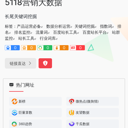
5118营销大数据
长尾关键词挖掘
标签：
产品运营必备
数据分析运营
关键词挖掘
指数词
排
名
排名监控
流量词
百度站长工具
百度站长平台
站群
监控
站长工具
行业词库
0
0
0
0
0
链接直达
热门网址
新榜
微热点(微舆情)
巨量算数
友望数据
360趋势
千瓜数据