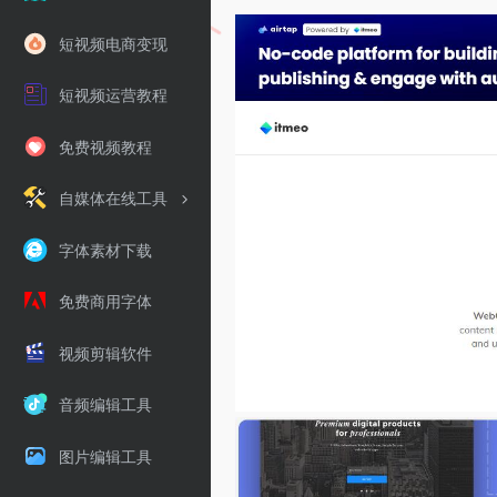
短视频电商变现
短视频运营教程
免费视频教程
自媒体在线工具
字体素材下载
免费商用字体
视频剪辑软件
音频编辑工具
图片编辑工具