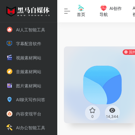
AI创作
首页
导航
AI人工智能工具
字幕配音软件
国
视频素材网站
音频素材网站
图片素材网站
AI聊天写作问答
内容变现平台
0
14,344
AI办公智能工具