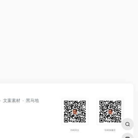
文案素材
黑马地
扫码关注
扫码加微信