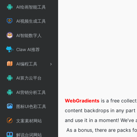
AI绘画智能工具
AI视频生成工具
AI智能数字人
Claw AI推荐
AI编程工具
AI算力云平台
AI营销分析工具
WebGradients
is a free collec
图标UI色彩工具
content backdrops in any part
and use it in a moment! We’ve 
文案素材网站
As a bonus, there are packs f
解说台词网站