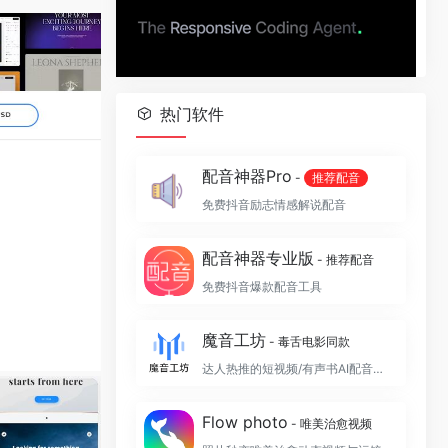
热门软件
配音神器Pro
-
推荐配音
免费抖音励志情感解说配音
配音神器专业版
- 推荐配音
免费抖音爆款配音工具
魔音工坊
- 毒舌电影同款
达人热推的短视频/有声书AI配音平台
Flow photo
- 唯美治愈视频