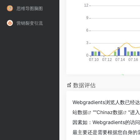
思维导图脑图
营销裂变引流
数据评估
Webgradients浏览人数
站数据
""
Chinaz数据
"进
因素如：Webgradient
最主要还是需要根据您自身的需求