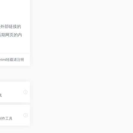
该外部链接的
，后期网页的内
32.html转载请注明
载
制作工具