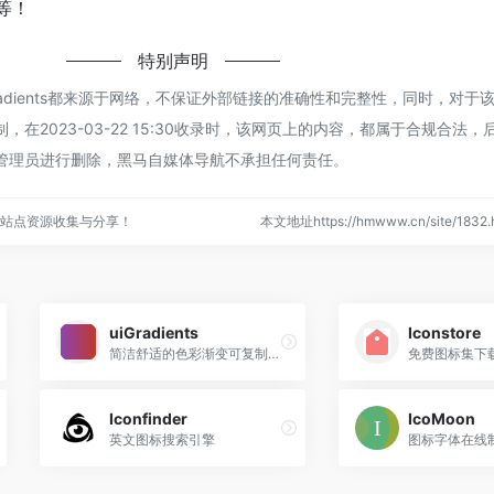
等！
特别声明
adients都来源于网络，不保证外部链接的准确性和完整性，同时，对于
在2023-03-22 15:30收录时，该网页上的内容，都属于合规合法
管理员进行删除，黑马自媒体导航不承担任何责任。
站点资源收集与分享！
本文地址https://hmwww.cn/site/18
uiGradients
Iconstore
简洁舒适的色彩渐变可复制css3
免费图标集下
Iconfinder
IcoMoon
英文图标搜索引擎
图标字体在线