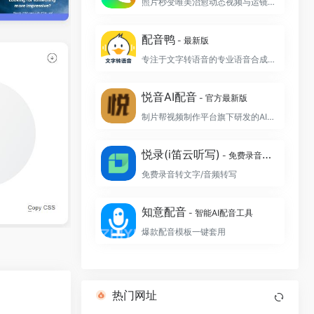
照片秒变唯美治愈动态视频与运镜航拍大片
配音鸭
- 最新版
专注于文字转语音的专业语音合成制作软件
悦音AI配音
- 官方最新版
制片帮视频制作平台旗下研发的AI智能配音工具
悦录(i笛云听写)
- 免费录音转文字
免费录音转文字/音频转写
知意配音
- 智能AI配音工具
爆款配音模板一键套用
热门网址