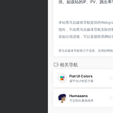
供。如该站的IP、PV、跳出率
本站黑马自媒体导航提供的Webgr
指向，不由黑马自媒体导航实际控制，
容如出现违规，可以直接联系网站
黑马自媒体导航致力于优质、实用的网络
相关导航
Flat UI Colors
扁平化UI色彩方案
Humaaans
可定制矢量插画库