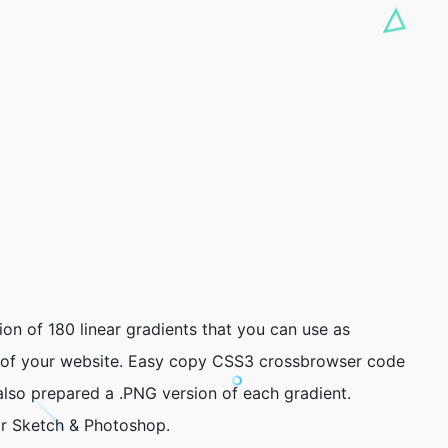
tion of 180 linear gradients that you can use as
 of your website. Easy copy CSS3 crossbrowser code
also prepared a .PNG version of each gradient.
or Sketch & Photoshop.