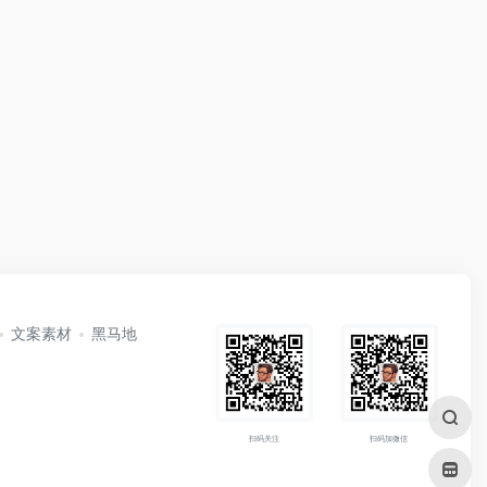
文案素材
黑马地
扫码关注
扫码加微信