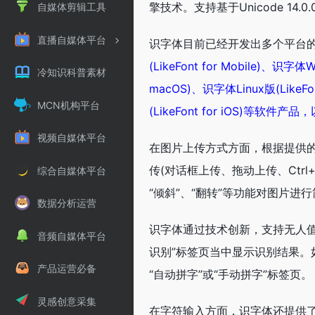
擎技术。支持基于Unicode 1
自媒体剪辑工具
直播自媒体平台
识字体目前已经开发出多个平台
(LikeFont for Mobile)、识字体
冷知识科普素材
macOS)、识字体Linux版(LikeFon
MCN机构平台
(LikeFont for iOS)等软件产品，
视频自媒体平台
在图片上传方式方面，根据提供
传(对话框上传、拖动上传、Ctrl
综合自媒体平台
“倾斜”、“翻转”等功能对图片
数据分析运营
识字体通过技术创新，支持无人
音频自媒体平台
识别”标签页当中显示识别结果。
产品运营必备
“自动拼字”或“手动拼字”标签页。
灵感创意采集
在字符输入方面，识字体还提供了简