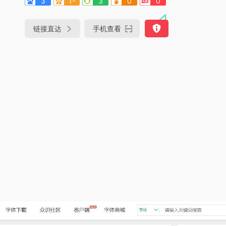
3
1-
3
0
0
链接直达
手机查看