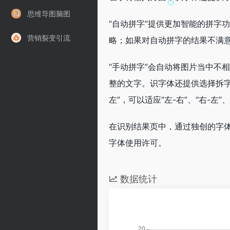
思维导图脑图
“自动拼字”提供更加智能的拼字
营销裂变引流
略；如果对自动拼字的结果不满意
“手动拼字”会自动将图片当中不
整的文字。识字体还提供选择拆字顺
左”，可以适应“左-右”、“右-左
在识别结果页中，通过独创的字
字体使用许可。
数据统计