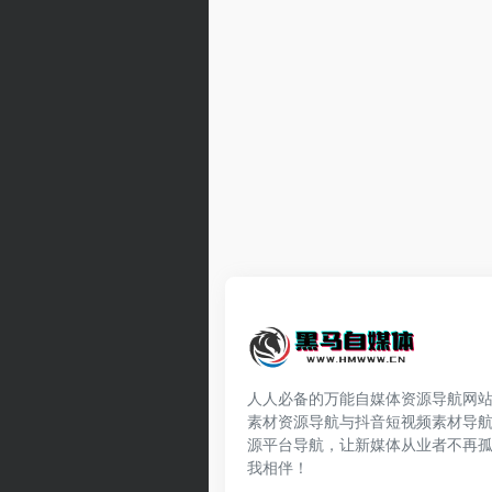
人人必备的万能自媒体资源导航网
素材资源导航与抖音短视频素材导
源平台导航，让新媒体从业者不再
我相伴！