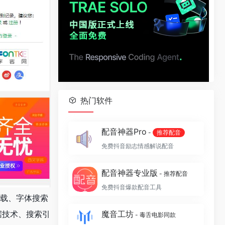
热门软件
配音神器Pro
-
推荐配音
免费抖音励志情感解说配音
配音神器专业版
- 推荐配音
免费抖音爆款配音工具
下载、字体搜索
魔音工坊
据技术、搜索引
- 毒舌电影同款