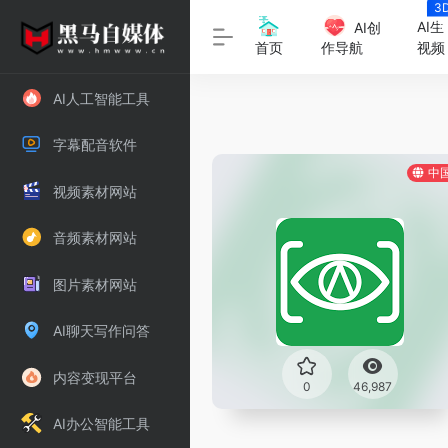
3
字
AI生
AI创
视频
首页
作导航
AI人工智能工具
字幕配音软件
中
视频素材网站
音频素材网站
图片素材网站
AI聊天写作问答
内容变现平台
0
46,987
AI办公智能工具