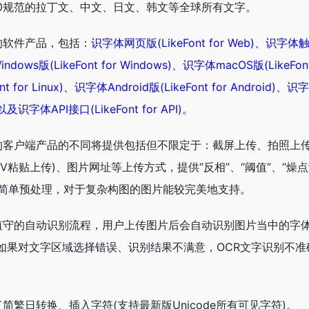
4.0.0规范的拉丁文、中文、日文、韩文等全球所有文字。
的软件产品，包括：
识字体网页版(LikeFont for Web)、识字体
Windows版(LikeFont for Windows)、识字体macOS版(LikeFont
t for Linux)、识字体Android版(LikeFont for Android)、
以及识字体API接口(LikeFont for API)
。
的客户端产品的不同将提供包括但不限定于：截屏上传、拍照上
+V粘贴上传)、图片网址等上传方式，提供“反相”、“阈值”、“燥点
进行简单预处理，对于复杂构图的图片能较完美地支持。
值守的自动识别流程，用户上传图片后会自动识别图片当中的字体
如果对文字区域选择错误、识别结果不满意，OCR文字识别不准
繁日转换、插入字符(支持最新版Unicode所有可见字符)。