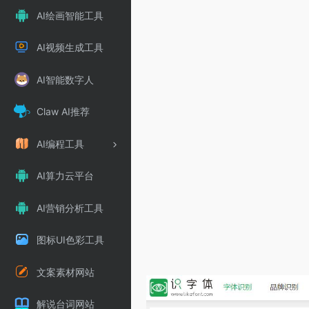
AI绘画智能工具
AI视频生成工具
AI智能数字人
Claw AI推荐
AI编程工具
AI算力云平台
AI营销分析工具
图标UI色彩工具
文案素材网站
解说台词网站