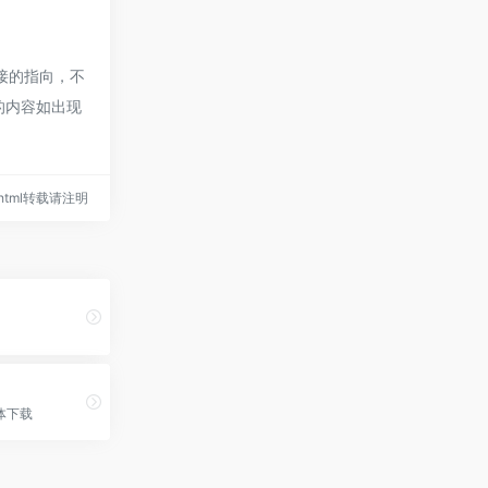
接的指向，不
页的内容如出现
36.html转载请注明
体下载