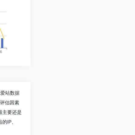
"
爱站数据
值评估因素
最主要还是
的IP、