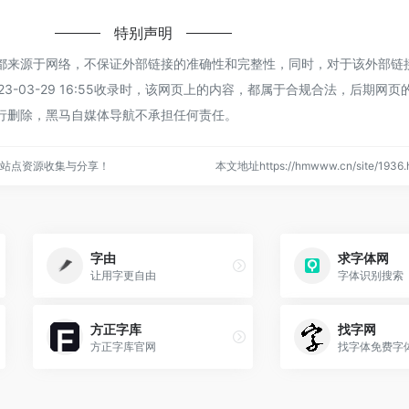
特别声明
都来源于网络，不保证外部链接的准确性和完整性，同时，对于该外部链
3-03-29 16:55收录时，该网页上的内容，都属于合规合法，后期网
行删除，黑马自媒体导航不承担任何责任。
站点资源收集与分享！
本文地址https://hmwww.cn/site/19
字由
求字体网
让用字更自由
字体识别搜索
方正字库
找字网
方正字库官网
找字体免费字