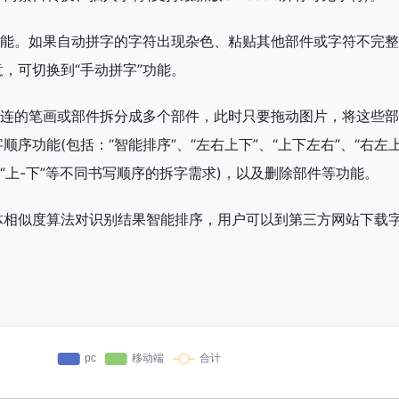
功能。如果自动拼字的字符出现杂色、粘贴其他部件或字符不完
，可切换到“手动拼字”功能。
相连的笔画或部件拆分成多个部件，此时只要拖动图片，将这些
序功能(包括：“智能排序”、“左右上下”、“上下左右”、“右左上
”、“上-下”等不同书写顺序的拆字需求)，以及删除部件等功能。
体相似度算法对识别结果智能排序，用户可以到第三方网站下载