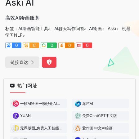
Aski AI
高效AI绘画服务
标签：
AI绘画智能工具
AI聊天写作问答
AI绘画
Aski
机器
学习NLP
0
0
0
0
0
链接直达
热门网址
一帧AI绘画一帧秒创AI作画
海艺AI
YUAN
免费ChatGPT中文版
无界版图_免费人工智能AI绘画工具
爱作画 中文AI绘画