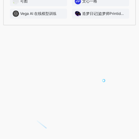
可图
文心一格
Vega AI 在线模型训练
造梦日记[盗梦师Printidea]