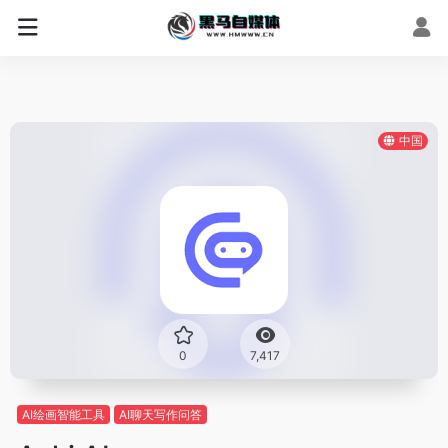
中国
0
7,417
AI绘画智能工具
AI聊天写作问答