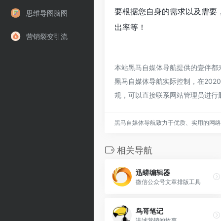
要根据您自身的需求以及需要，
思维导图脑图
出率等！
营销裂变引流
本站黑马自媒体导航提供的壹伴都
黑马自媒体导航实际控制，在2020
规，可以直接联系网站管理员进行
黑马自媒体导航致力于优质、实用的网络
相关导航
迅蟒编辑器
微信公众号文章排版工具
鸟哥笔记
讲述营销的故事