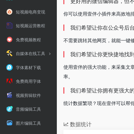
更好用的微信编辑器，但
短视频电商变现
你可以使用壹伴小插件来高效地排
短视频运营教程
我们希望让你在公众号后
免费视频教程
不需要跳转其他网页，就能一键
自媒体在线工具
我们希望让你更快捷地找
使用壹伴的强大功能，来采集文章
字体素材下载
率。
免费商用字体
我们希望让你拥有更强大
视频剪辑软件
统计数据繁琐？现在壹伴可以帮
音频编辑工具
图片编辑工具
数据统计