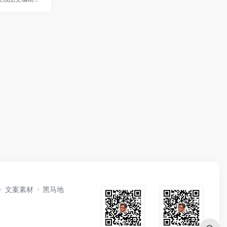
文案素材
黑马地