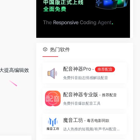
热门软件
配音神器Pro
大提高编辑效
-
推荐配音
免费抖音励志情感解说配音
配音神器专业版
- 推荐配音
免费抖音爆款配音工具
魔音工坊
- 毒舌电影同款
达人热推的短视频/有声书AI配音平台