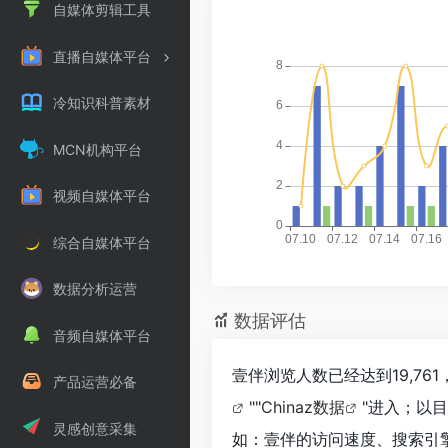
自媒体剪辑工具
直播自媒体平台
冷知识科普素材
MCN机构平台
视频自媒体平台
综合自媒体平台
数据分析运营
数据评估
音频自媒体平台
壹伴浏览人数已经达到19,7
产品运营必备
""
Chinaz数据
"进入；以
灵感创意采集
如：壹伴的访问速度、搜索引