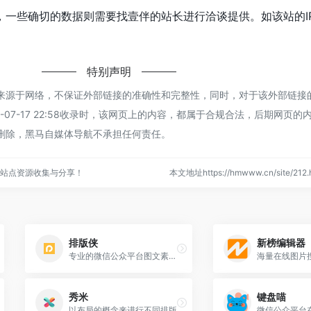
一些确切的数据则需要找壹伴的站长进行洽谈提供。如该站的IP
特别声明
来源于网络，不保证外部链接的准确性和完整性，同时，对于该外部链接
-07-17 22:58收录时，该网页上的内容，都属于合规合法，后期网页的
删除，黑马自媒体导航不承担任何责任。
站点资源收集与分享！
本文地址https://hmwww.cn/site/2
排版侠
新榜编辑器
专业的微信公众平台图文素材在线排版工具
秀米
键盘喵
以布局的概念来进行不同排版