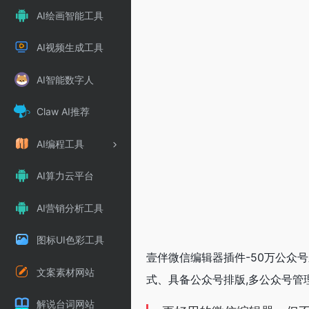
AI绘画智能工具
AI视频生成工具
AI智能数字人
Claw AI推荐
AI编程工具
AI算力云平台
AI营销分析工具
图标UI色彩工具
壹伴微信编辑器插件-50万公众
文案素材网站
式、具备公众号排版,多公众号管
解说台词网站