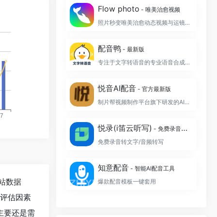
Flow photo
- 唯美治愈视频
照片秒变唯美治愈动态视频与运镜航拍大片
配音鸭
- 最新版
专注于文字转语音的专业语音合成制作软件
悦音AI配音
- 官方最新版
制片帮视频制作平台旗下研发的AI智能配音工具
悦录(i笛云听写)
- 免费录音转文字
免费录音转文字/音频转写
知意配音
- 智能AI配音工具
站数据
爆款配音模板一键套用
值评估因素
主要还是需