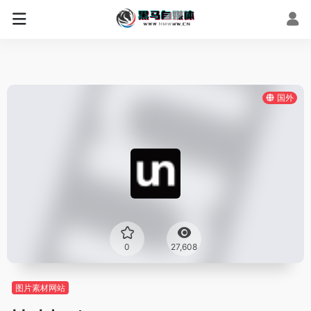
国外
0
27,608
图片素材网站