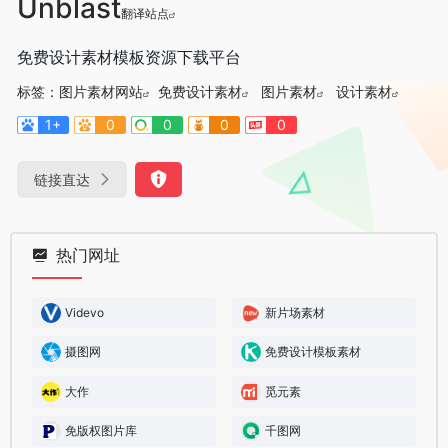
Unblast
翻译站点
免费设计素材模板资源下载平台
标签：
图片素材网站
免费设计素材
图片素材
设计素材
1+
0
0
0
0
链接直达
热门网址
Videvo
新片场素材
摄图网
免费设计模板素材
大作
觅元素
免版权图片库
千图网