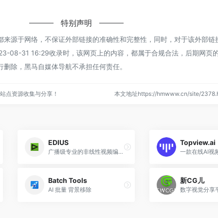
特别声明
都来源于网络，不保证外部链接的准确性和完整性，同时，对于该外部链
3-08-31 16:29收录时，该网页上的内容，都属于合规合法，后期网页
行删除，黑马自媒体导航不承担任何责任。
站点资源收集与分享！
本文地址https://hmwww.cn/site/23
EDIUS
Topview.ai
广播级专业的非线性视频编辑软件
一款在线AI视
Batch Tools
新CG儿
AI 批量 背景移除
数字视觉分享