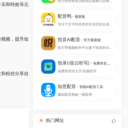
照片秒变唯美治愈动态视频与运镜航拍大片
音乐和特效等元
配音鸭
- 最新版
专注于文字转语音的专业语音合成制作软件
短视频，提升短
悦音AI配音
- 官方最新版
制片帮视频制作平台旗下研发的AI智能配音工具
悦录(i笛云听写)
- 免费录音转文字
免费录音转文字/音频转写
友和粉丝分享自
知意配音
- 智能AI配音工具
爆款配音模板一键套用
热门网址