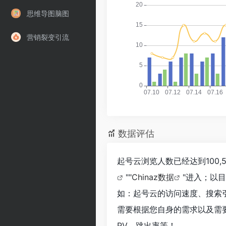
思维导图脑图
营销裂变引流
数据评估
起号云浏览人数已经达到100
""
Chinaz数据
"进入；以
如：起号云的访问速度、搜索
需要根据您自身的需求以及需
PV、跳出率等！