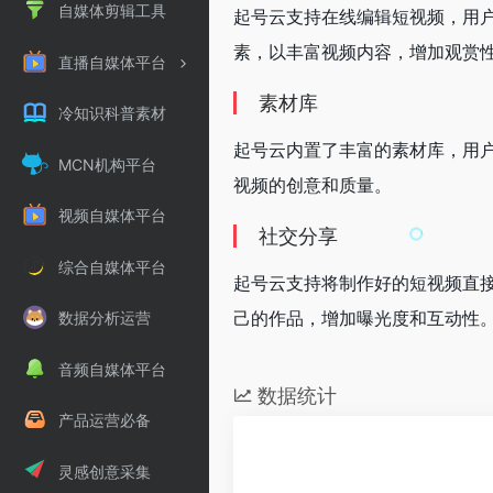
自媒体剪辑工具
起号云支持在线编辑短视频，用
素，以丰富视频内容，增加观赏
直播自媒体平台
素材库
冷知识科普素材
起号云内置了丰富的素材库，用
MCN机构平台
视频的创意和质量。
视频自媒体平台
社交分享
综合自媒体平台
起号云支持将制作好的短视频直
己的作品，增加曝光度和互动性
数据分析运营
音频自媒体平台
数据统计
产品运营必备
灵感创意采集