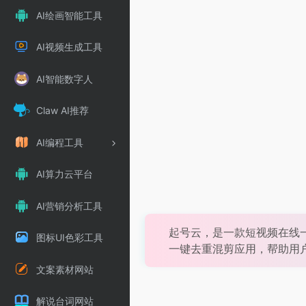
AI绘画智能工具
AI视频生成工具
AI智能数字人
Claw AI推荐
AI编程工具
AI算力云平台
AI营销分析工具
起号云，是一款短视频在线
图标UI色彩工具
一键去重混剪应用，帮助用
文案素材网站
解说台词网站