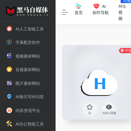
3D
字人
AI生
AI
视
首页
创作导航
频
AI人工智能工具
字幕配音软件
中
视频素材网站
音频素材网站
图片素材网站
AI聊天写作问答
内容变现平台
0
100,558
AI办公智能工具