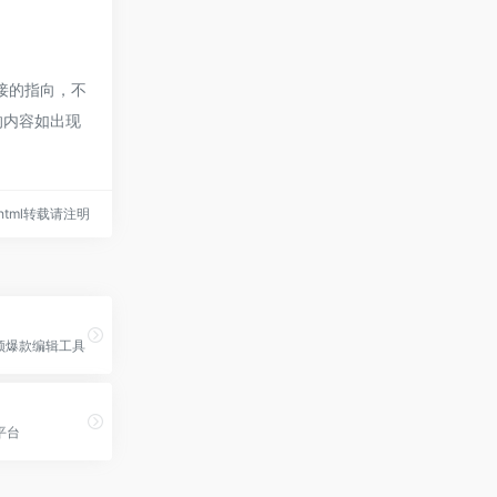
接的指向，不
的内容如出现
78.html转载请注明
频爆款编辑工具
平台