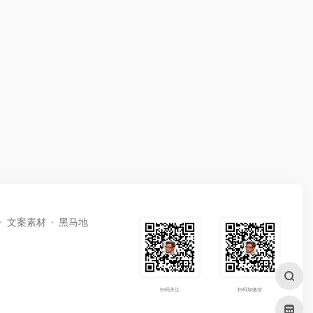
文案素材
黑马地
扫码关注
扫码加微信