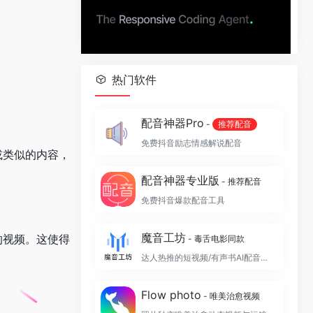
热门软件
配音神器Pro
-
推荐配音
免费抖音励志情感解说配音
或类似的内容，
配音神器专业版
- 推荐配音
免费抖音爆款配音工具
魔音工坊
的视频。这使得
- 毒舌电影同款
达人热推的短视频/有声书AI配音平台
Flow photo
- 唯美治愈视频