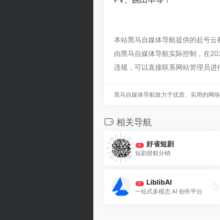
本站黑马自媒体导航提供的起号云
由黑马自媒体导航实际控制，在202
违规，可以直接联系网站管理员进
黑马自媒体导航致力于优质、实用的网络
相关导航
好省短剧
荐
短剧授权分销
LiblibAI
荐
一站式多模态 AI 创作平台