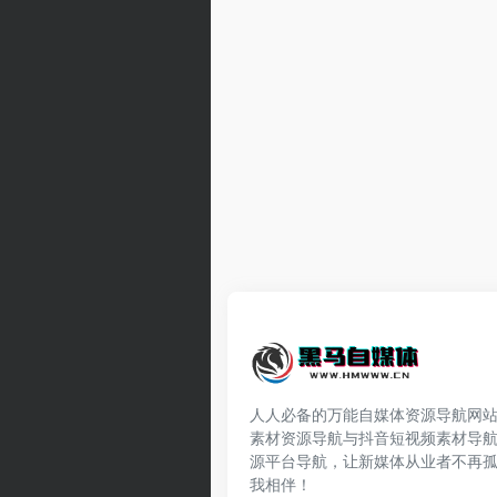
人人必备的万能自媒体资源导航网
素材资源导航与抖音短视频素材导
源平台导航，让新媒体从业者不再
我相伴！