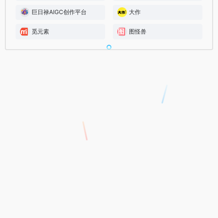
巨日禄AIGC创作平台
大作
觅元素
图怪兽