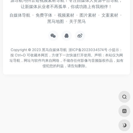
源导航与抖音短视频素材导航！专注自媒体人资源平台导航，
让新媒体从业者不再孤单，你成功路上有我相伴！
自媒体导航
免费字体
视频素材
图片素材
文案素材
黑马地图
关于黑马
Copyright © 2023
黑马自媒体导航
浙ICP备2023034574号
小提示：
按 Ctrl+D 可收藏本网页，方便下一次快速打开使用。声明：本站仅为网
址导航，网址与软件均来自网络，不储存任何影像与音频版权作品，如有
侵犯您的利益，请告知删除。