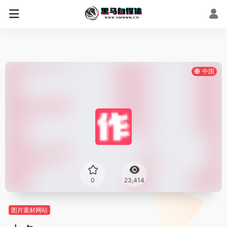
中国
0
23,414
图片素材网站