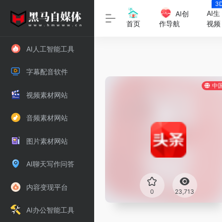
3
字
AI生
AI创
视频
首页
作导航
AI人工智能工具
字幕配音软件
中
视频素材网站
音频素材网站
图片素材网站
AI聊天写作问答
内容变现平台
0
23,713
AI办公智能工具