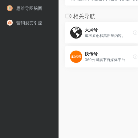
思维导图脑图
相关导航
营销裂变引流
大风号
追求原创和高质量内容。
快传号
360公司旗下自媒体平台