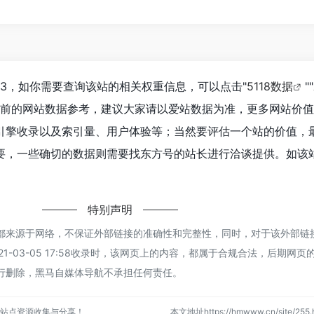
713，如你需要查询该站的相关权重信息，可以点击"
5118数据
""
目前的网站数据参考，建议大家请以爱站数据为准，更多网站价
引擎收录以及索引量、用户体验等；当然要评估一个站的价值，
要，一些确切的数据则需要找东方号的站长进行洽谈提供。如该站
特别声明
都来源于网络，不保证外部链接的准确性和完整性，同时，对于该外部链
1-03-05 17:58收录时，该网页上的内容，都属于合规合法，后期网页
行删除，黑马自媒体导航不承担任何责任。
站点资源收集与分享！
本文地址https://hmwww.cn/site/2