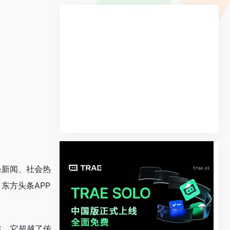
条新闻、社会热
东方头条APP
体。它超越了传