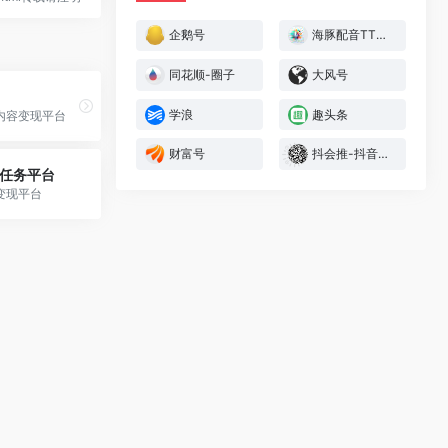
企鹅号
海豚配音TTS-Online
同花顺-圈子
大风号
学浪
趣头条
内容变现平台
财富号
抖会推-抖音任务平台
音任务平台
变现平台