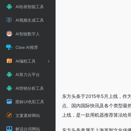
AI绘画智能工具
AI视频生成工具
AI智能数字人
Claw AI推荐
AI编程工具
AI算力云平台
AI营销分析工具
东方头条于2015年5月上线，
图标UI色彩工具
点、国内国际快讯及各个类型最热
上线，是一款用机器推荐算法给
文案素材网站
解说台词网站
东方头条隶属于上海嵩智文化传