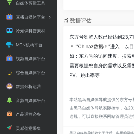
自媒体剪辑工具
直播自媒体平台
数据评估
冷知识科普素材
东方号浏览人数已经达到23,
MCN机构平台
""
Chinaz数据
"进入；以
如：东方号的访问速度、搜索
视频自媒体平台
需要根据您自身的需求以及需
综合自媒体平台
PV、跳出率等！
数据分析运营
本站黑马自媒体导航提供的东方号
音频自媒体平台
由黑马自媒体导航实际控制，在202
产品运营必备
违规，可以直接联系网站管理员进
灵感创意采集
黑马自媒体导航致力于优质、实用的网络