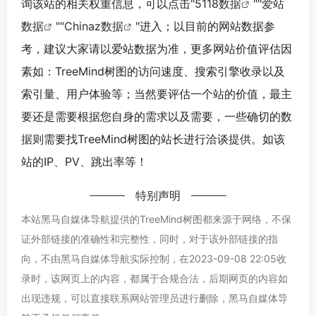
询该站的相关权重信息，可以点击"
5118数据
""
爱站
数据
""
Chinaz数据
"进入；以目前的网站数据参
考，建议大家请以爱站数据为准，更多网站价值评估因
素如：TreeMind树图的访问速度、搜索引擎收录以及
索引量、用户体验等；当然要评估一个站的价值，最主
要还是需要根据您自身的需求以及需要，一些确切的数
据则需要找TreeMind树图的站长进行洽谈提供。如该
站的IP、PV、跳出率等！
特别声明
本站黑马自媒体导航提供的TreeMind树图都来源于网络，不保
证外部链接的准确性和完整性，同时，对于该外部链接的指
向，不由黑马自媒体导航实际控制，在2023-09-08 22:05收
录时，该网页上的内容，都属于合规合法，后期网页的内容如
出现违规，可以直接联系网站管理员进行删除，黑马自媒体导