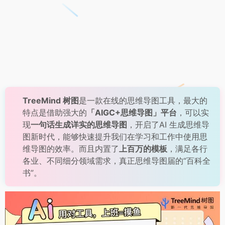
TreeMind 树图
是一款在线的思维导图工具，最大的
特点是借助强大的
「AIGC+思维导图」平台
，可以实
现
一句话生成详实的思维导图
，开启了AI 生成思维导
图新时代，能够快速提升我们在学习和工作中使用思
维导图的效率。而且内置了
上百万的模板
，满足各行
各业、不同细分领域需求，真正思维导图届的“百科全
书”。