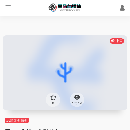
中国
0
42,154
思维导图脑图