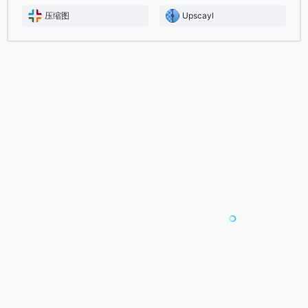
压缩图
Upscayl