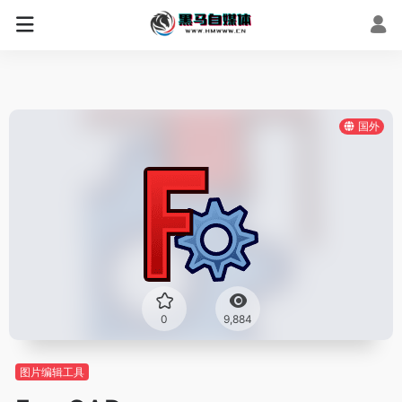
国外
0
9,884
图片编辑工具