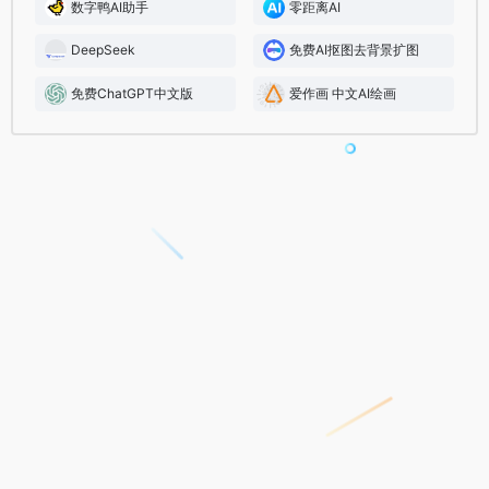
数字鸭AI助手
零距离AI
DeepSeek
免费AI抠图去背景扩图
免费ChatGPT中文版
爱作画 中文AI绘画