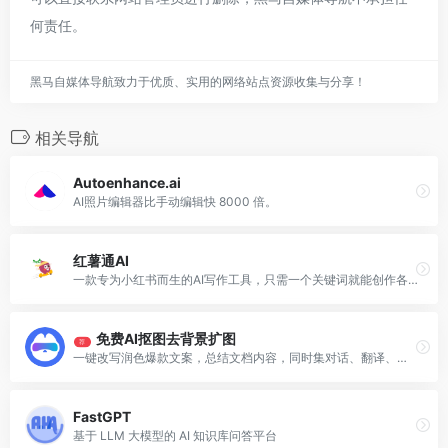
何责任。
黑马自媒体导航致力于优质、实用的网络站点资源收集与分享！
相关导航
Autoenhance.ai
AI照片编辑器比手动编辑快 8000 倍。
红薯通AI
一款专为小红书而生的AI写作工具，只需一个关键词就能创作各种类型的小红书笔记，还能一键提取笔记文案并进行改写，帮你打造原创爆款笔记。
免费AI抠图去背景扩图
荐
一键改写润色爆款文案，总结文档内容，同时集对话、翻译、写作、搜索于一身的神器
FastGPT
基于 LLM 大模型的 AI 知识库问答平台