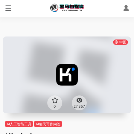
中国
0
27,357
AI人工智能工具
AI聊天写作问答