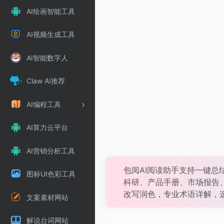
AI绘画智能工具
AI视频生成工具
AI智能数字人
Claw AI推荐
AI编程工具
AI算力云平台
AI营销分析工具
包阅AI阅读助手支持一键总
图标UI色彩工具
科研、产品手册、市场报告
改写润色，专业术语详解，
文案素材网站
解说台词网站