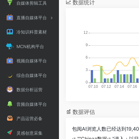
数据统计
自媒体剪辑工具
直播自媒体平台
冷知识科普素材
MCN机构平台
视频自媒体平台
综合自媒体平台
数据分析运营
音频自媒体平台
数据评估
产品运营必备
包阅AI浏览人数已经达到19,
灵感创意采集
""
Chinaz数据
"进入；以