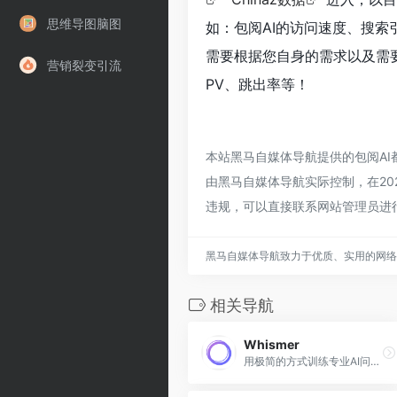
思维导图脑图
如：包阅AI的访问速度、搜
需要根据您自身的需求以及需要
营销裂变引流
PV、跳出率等！
本站黑马自媒体导航提供的包阅A
由黑马自媒体导航实际控制，在202
违规，可以直接联系网站管理员进
黑马自媒体导航致力于优质、实用的网络
相关导航
Whismer
用极简的方式训练专业AI问答助手上手即用