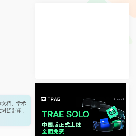
律文档、学术
文对照翻译，