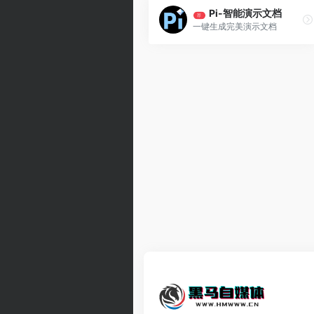
Pi-智能演示文档
荐
一键生成完美演示文档