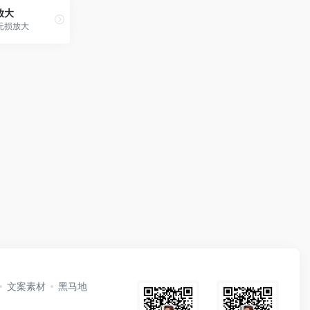
放大
无损放大
文案素材
黑马地