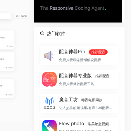
热门软件
配音神器Pro
-
推荐配音
免费抖音励志情感解说配音
配音神器专业版
- 推荐配音
免费抖音爆款配音工具
魔音工坊
- 毒舌电影同款
达人热推的短视频/有声书AI配音平台
Flow photo
- 唯美治愈视频