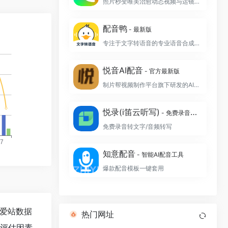
照片秒变唯美治愈动态视频与运镜航拍大片
配音鸭
- 最新版
专注于文字转语音的专业语音合成制作软件
悦音AI配音
- 官方最新版
制片帮视频制作平台旗下研发的AI智能配音工具
悦录(i笛云听写)
- 免费录音转文字
免费录音转文字/音频转写
知意配音
- 智能AI配音工具
爆款配音模板一键套用
爱站数据
热门网址
值评估因素