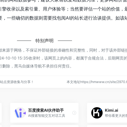
索引擎收录以及索引量、用户体验等；当然要评估一个站的价值，
，一些确切的数据则需要找包阅AI的站长进行洽谈提供。如该站
特别声明
I都来源于网络，不保证外部链接的准确性和完整性，同时，对于该外部链
4-10-10 15:35收录时，该网页上的内容，都属于合规合法，后期网页
行删除，黑马自媒体导航不承担任何责任。
站点资源收集与分享！
本文地址https://hmwww.cn/site/29
百度搜索AI伙伴助手
Kimi.ai
AI搜索智能交互对话工具
帮你看更大的