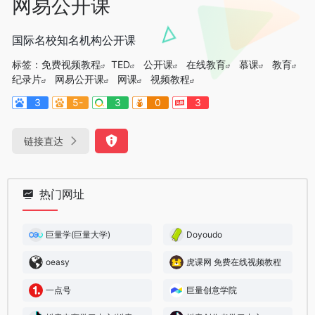
网易公开课
国际名校知名机构公开课
标签：
免费视频教程
TED
公开课
在线教育
慕课
教育
纪录片
网易公开课
网课
视频教程
3
5-
3
0
3
链接直达
热门网址
巨量学(巨量大学)
Doyoudo
oeasy
虎课网 免费在线视频教程
一点号
巨量创意学院