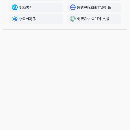
零距离AI
免费AI抠图去背景扩图
小鱼AI写作
免费ChatGPT中文版