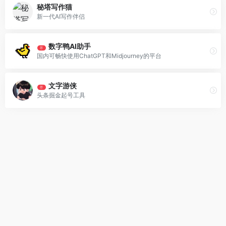
秘塔写作猫
新一代AI写作伴侣
数字鸭AI助手
荐
国内可畅快使用ChatGPT和Midjourney的平台
文字游侠
荐
头条掘金起号工具