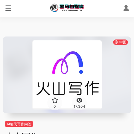
中国
0
17,304
AI聊天写作问答