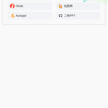
iSlide
包图网
Autoppt
二狗PPT