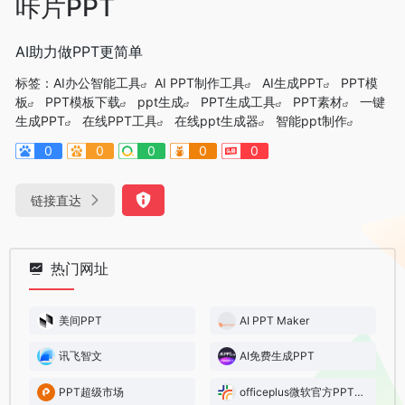
咔片PPT
AI助力做PPT更简单
标签：
AI办公智能工具
AI PPT制作工具
AI生成PPT
PPT模
板
PPT模板下载
ppt生成
PPT生成工具
PPT素材
一键
生成PPT
在线PPT工具
在线ppt生成器
智能ppt制作
0
0
0
0
0
链接直达
热门网址
美间PPT
AI PPT Maker
讯飞智文
AI免费生成PPT
PPT超级市场
officeplus微软官方PPT模板