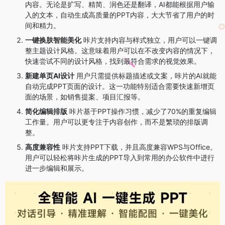
内容。无论是扩写、精简、润色还是翻译，AI都能根据用户输
入的文本，自动生成高质量的PPT内容，大大节省了用户的时
间和精力。
一键换肤智能美化
咔片支持内容与样式独立，用户可以一键调
整主题设计风格。这意味着用户可以在不改变内容的情况下，
快速尝试不同的设计风格，找到最符合需求的视觉效果。
新建单页AI设计
用户只需提供标题描述或文案，咔片的AI就能
自动完成PPT页面的设计。这一功能特别适合需要快速新增页
面的场景，如销售提案、项目汇报等。
简化编辑排版
咔片基于PPT操作习惯，减少了70%的重复编辑
工作量。用户可以更专注于内容创作，而不是繁琐的排版调
整。
高度兼容性
咔片支持PPT下载，并且高度兼容WPS与Office。
用户可以轻松将咔片生成的PPT导入到常用的办公软件中进行
进一步编辑和展示。