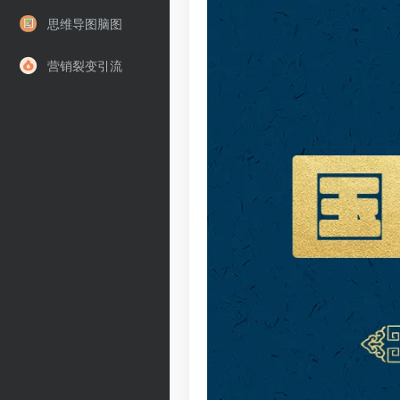
思维导图脑图
营销裂变引流