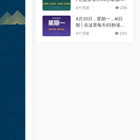
I！
4个月前
236
4月20日，星期一，AI日
报 | 在这里每天60秒读懂
AI！
4个月前
233