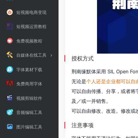
短视频电商变现
短视频运营教程
免费视频教程
自媒体在线工具
授权方式
字体素材下载
荆南缘默体采用 SIL Open Font
无论是
个人还是企业都可以自
免费商用字体
可以自由传播、分享，或者将字
视频剪辑软件
及／或一并销售。
可以自由修改、改造。修改或改造后的字
音频编辑工具
注意事项
图片编辑工具