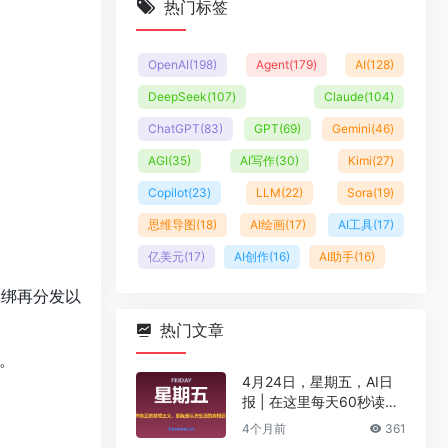
热门标签
OpenAI
(198)
Agent
(179)
AI
(128)
DeepSeek
(107)
Claude
(104)
ChatGPT
(83)
GPT
(69)
Gemini
(46)
AGI
(35)
AI写作
(30)
Kimi
(27)
Copilot
(23)
LLM
(22)
Sora
(19)
思维导图
(18)
AI绘画
(17)
AI工具
(17)
亿美元
(17)
AI创作
(16)
AI助手
(16)
捆绑再分发以
热门文章
开。
4月24日，星期五，AI日
报 | 在这里每天60秒读懂
AI！
4个月前
361