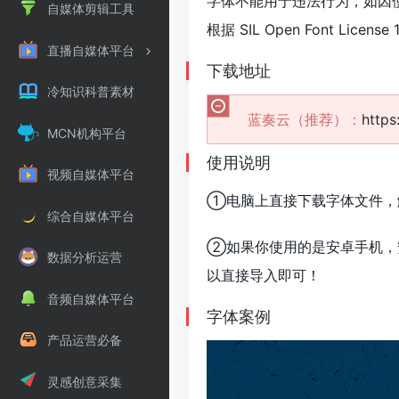
字体不能用于违法行为，如因
自媒体剪辑工具
根据 SIL Open Font Li
直播自媒体平台
下载地址
冷知识科普素材
蓝奏云（推荐）：
http
MCN机构平台
使用说明
视频自媒体平台
①电脑上直接下载字体文件，
综合自媒体平台
②如果你使用的是安卓手机，
数据分析运营
以直接导入即可！
音频自媒体平台
字体案例
产品运营必备
灵感创意采集