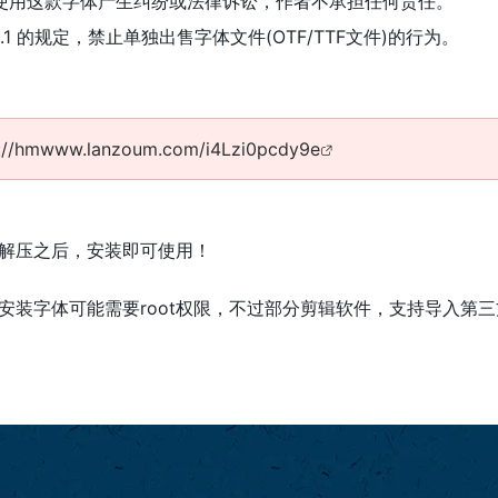
使用这款字体产生纠纷或法律诉讼，作者不承担任何责任。
cense 1.1 的规定，禁止单独出售字体文件(OTF/TTF文件)的行为。
s://hmwww.lanzoum.com/i4Lzi0pcdy9e
解压之后，安装即可使用！
安装字体可能需要root权限，不过部分剪辑软件，支持导入第