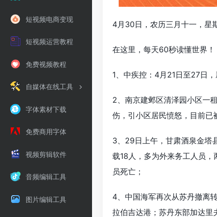
短视频电商变现
4月30日，农历三月十一，星
短视频运营教程
在这里，每天60秒读懂世界！
免费视频教程
1、中疾控：4月21日至27日
自媒体在线工具
2、南京建邺区清泽园小区一
字体素材下载
伤，引小区居民愤怒，目前已
免费商用字体
3、29日上午，甘肃酒泉金塔
视频剪辑软件
载18人，多为外来务工人员，
员死亡；
音频编辑工具
4、中国海军再次从苏丹撤离转
图片编辑工具
拉伯吉达港；苏丹东部加达里夫