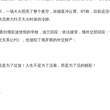
示，一场大火照亮了整个夜空，浓烟直冲云霄。RT称，目前还没
防员努力扑灭大火时保持冷静。
强行查封俄驻波使馆的学校，波兰回应：依法接管，俄外交部回应：
交关系公约》，也侵犯了俄罗斯的外交财产；
而是为了绽放！人生不是为了活着，而是为了活的精彩！
。