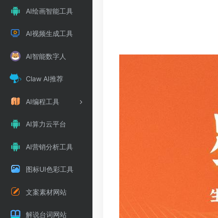
AI绘画智能工具
AI视频生成工具
AI智能数字人
Claw AI推荐
AI编程工具
AI算力云平台
AI营销分析工具
图标UI色彩工具
文案素材网站
解说台词网站