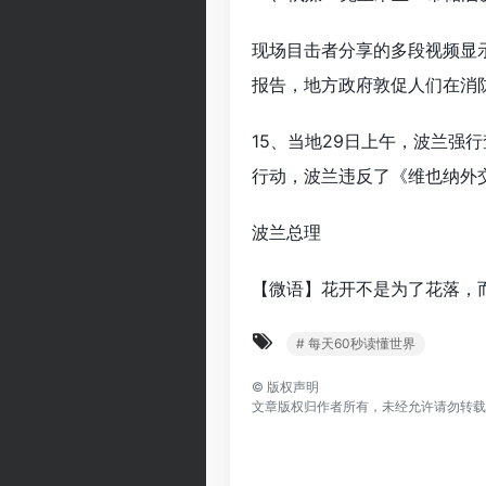
现场目击者分享的多段视频显
报告，地方政府敦促人们在消
15、当地29日上午，波兰
行动，波兰违反了《维也纳外
波兰总理
【微语】花开不是为了花落，
# 每天60秒读懂世界
©
版权声明
文章版权归作者所有，未经允许请勿转载