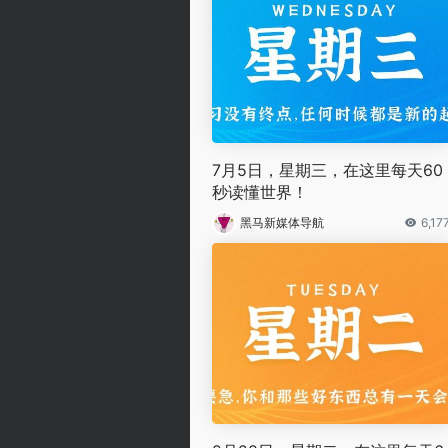
7月5日，星期三，在这里每天60
秒读懂世界！
黑马新媒体导航
6,17