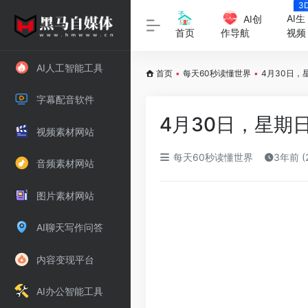
3
字
AI生
AI创
视频
首页
作导航
AI人工智能工具
首页
•
每天60秒读懂世界
•
4月30日，
字幕配音软件
4月30日，星期
视频素材网站
每天60秒读懂世界
3年前 (
音频素材网站
图片素材网站
AI聊天写作问答
内容变现平台
AI办公智能工具