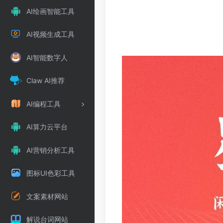
AI绘画智能工具
AI视频生成工具
AI智能数字人
Claw AI推荐
AI编程工具
AI算力云平台
AI营销分析工具
图标UI色彩工具
文案素材网站
解说台词网站