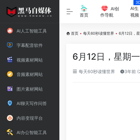
3
字
AI生
AI创
视频
首页
作导航
AI人工智能工具
首页
•
每天60秒读懂世界
•
6月12日，
字幕配音软件
6月12日，星期
视频素材网站
每天60秒读懂世界
3年前 (
音频素材网站
图片素材网站
AI聊天写作问答
内容变现平台
AI办公智能工具