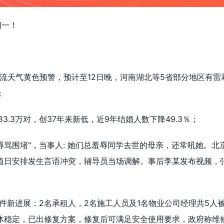
期一！
流天气黄色预警，预计至12日晚，河南湖北等5省部分地区有雷
；
3.3万对，创37年来新低，近9年结婚人数下降49.3％；
辱骂围堵"，当事人: 她们总羞辱同学去世的母亲，还常吼她。北
值日安排发生言语冲突，辅导员当场调解。事后李某发布视频，
事件新进展：2名承租人，2名施工人员及1名物业公司经理共5人
体稳定，已出修复方案，修复后可满足安全使用要求，政府称维