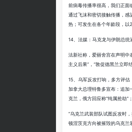
前病毒传播率很高，我们正面
通过飞沫和密切接触传播，感
热；可发生在各个年龄段，以
14、法媒：马克龙与伊朗总
法新社称，爱丽舍宫在声明中
主义后果”，“敦促德黑兰立即
15、乌军反攻打响，多方评
加拿大总理特鲁多宣布：追加
克兰，俄方回应称"纯属抢劫"
“乌克兰武装部队试图反攻时，
顿涅茨克方向被摧毁的乌克兰