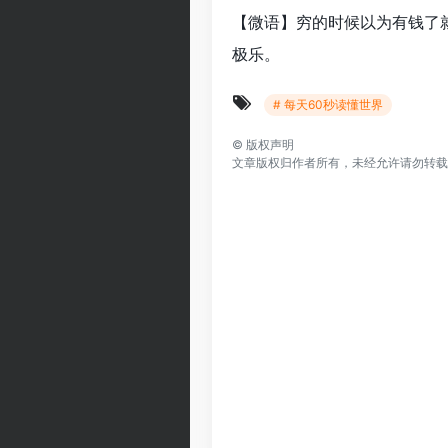
【微语】穷的时候以为有钱了
极乐。
# 每天60秒读懂世界
©
版权声明
文章版权归作者所有，未经允许请勿转载