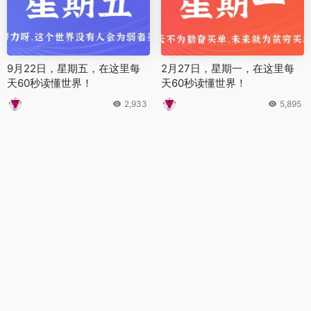
9月22日，星期五，在这里每
2月27日，星期一，在这里每
天60秒读懂世界！
天60秒读懂世界！
2,933
5,895