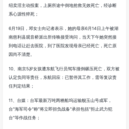
绍卖淫主动投案，上厕所途中倒地抢救无效死亡，经诊断
系心源性猝死；
6月19日，邓女士向记者表示，她的母亲6月14日上午被湖
南慈利县观音桥派出所传唤接受询问，当天下午她突然接
到电话让赶去医院，到了医院发现母亲已经死亡，死亡原
因尚不清楚。
10、南京5岁女孩遭东航飞行员驾车撞倒碾压死亡，双方被
认定负同等责任，东航回应：已暂停其工作，需等复议责
任判定结果；
11、台媒：台军最新万吨两栖船坞运输舰玉山号成军，
台"海军司令"称"将立即担负战备"承担包括"拒止武力犯
台"等作战任务；