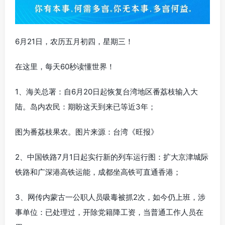
6月21日，农历五月初四，星期三！
在这里，每天60秒读懂世界！
1、海关总署：自6月20日起恢复台湾地区番荔枝输入大
陆。岛内农民：期盼这天到来已等近3年；
图为番荔枝果农。图片来源：台湾《旺报》
2、中国铁路7月1日起实行新的列车运行图：扩大京津城际
铁路和广深港高铁运能，成都坐高铁可直通香港；
3、网传内蒙古一公职人员吸毒被抓2次，如今仍上班，涉
事单位：已处理过，开除党籍降工资，当普通工作人员在