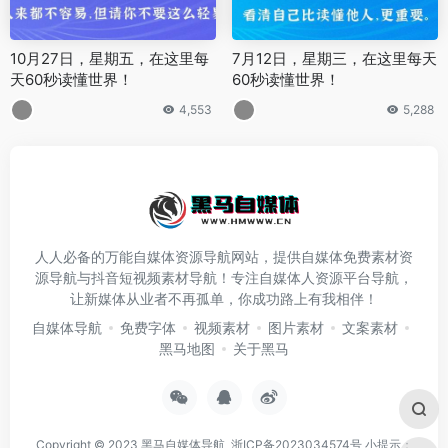
10月27日，星期五，在这里每
7月12日，星期三，在这里每天
天60秒读懂世界！
60秒读懂世界！
4,553
5,288
人人必备的万能自媒体资源导航网站，提供自媒体免费素材资
源导航与抖音短视频素材导航！专注自媒体人资源平台导航，
让新媒体从业者不再孤单，你成功路上有我相伴！
自媒体导航
免费字体
视频素材
图片素材
文案素材
黑马地图
关于黑马
Copyright © 2023
黑马自媒体导航
浙ICP备2023034574号
小提示：