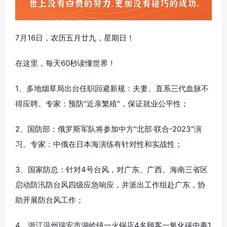
7月16日，农历五月廿九，星期日！
在这里，每天60秒读懂世界！
1、多地烟草局出台任职回避新规：夫妻、直系三代血脉不
得应聘。专家：预防"近亲繁殖"，保证就业公平性；
2、国防部：俄罗斯军队将参加中方"北部·联合-2023"演
习。专家：中俄在日本海演练有针对性和实战性；
3、国家防总：针对4号台风，对广东、广西、海南三省区
启动防汛防台风四级应急响应，并派出工作组赴广东，协
助开展防台风工作；
4、浙江温州瑞安市湖岭镇一火锅店4名顾客一氧化碳中毒1