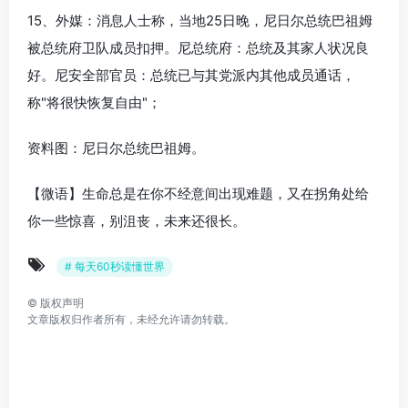
15、外媒：消息人士称，当地25日晚，尼日尔总统巴祖姆
被总统府卫队成员扣押。尼总统府：总统及其家人状况良
好。尼安全部官员：总统已与其党派内其他成员通话，
称"将很快恢复自由"；
资料图：尼日尔总统巴祖姆。
【微语】生命总是在你不经意间出现难题，又在拐角处给
你一些惊喜，别沮丧，未来还很长。
# 每天60秒读懂世界
©
版权声明
文章版权归作者所有，未经允许请勿转载。