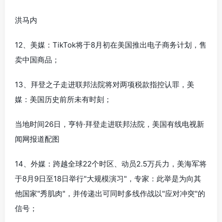
洪马内
12、美媒：TikTok将于8月初在美国推出电子商务计划，售
卖中国商品；
13、拜登之子走进联邦法院将对两项税款指控认罪，美
媒：美国历史前所未有时刻；
当地时间26日，亨特·拜登走进联邦法院，美国有线电视新
闻网报道配图
14、外媒：跨越全球22个时区、动员2.5万兵力，美海军将
于8月9日至18日举行"大规模演习"，专家：此举是为向其
他国家"秀肌肉"，并传递出可同时多线作战以"应对冲突"的
信号；