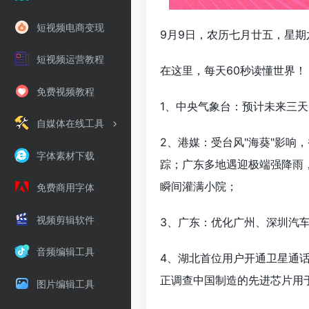
短视频电商变现
9月9日，农历七月廿五，星期
短视频运营教程
在这里，每天60秒读懂世界！
免费视频教程
1、中央气象台：预计未来三
自媒体在线工具
2、港媒：受台风"海葵"影响
字体素材下载
踪；广东多地遇迎极端强降雨
瞬间灌满小院；
免费商用字体
视频剪辑软件
3、广东：优化广州、深圳汽
音频编辑工具
4、湖北首位用户开通卫星通话功
正调查中国制造的先进芯片用
图片编辑工具