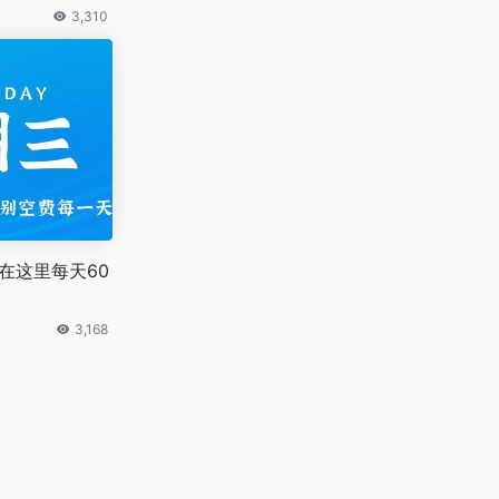
3,310
在这里每天60
3,168