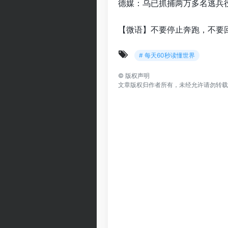
德媒：乌已抓捕两万多名逃兵
【微语】不要停止奔跑，不要
# 每天60秒读懂世界
©
版权声明
文章版权归作者所有，未经允许请勿转载