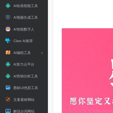
AI绘画智能工具
AI视频生成工具
AI智能数字人
Claw AI推荐
AI编程工具
AI算力云平台
AI营销分析工具
图标UI色彩工具
文案素材网站
解说台词网站