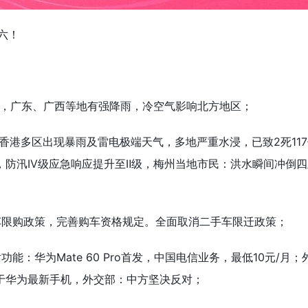
六！
天，广东、广西等地有强降雨，冷空气影响北方地区；
，香港多区出现暴雨及雷电极端天气，多地严重水浸，已致2死117
，防汛IV级应急响应提升至Ⅱ级，梅州当地市民：洪水瞬间冲倒
车限购政策，完善购车资格规定。全面取消二手车限迁政策；
能：华为Mate 60 Pro首发，中国电信业务，最低10元/月
于华为最新手机，外交部：中方坚决反对；