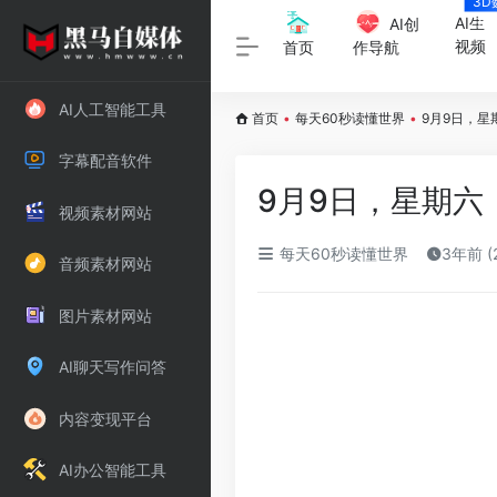
3D
字
AI生
AI创
视频
首页
作导航
AI人工智能工具
首页
•
每天60秒读懂世界
•
9月9日，星
字幕配音软件
9月9日，星期六
视频素材网站
每天60秒读懂世界
3年前 (
音频素材网站
图片素材网站
AI聊天写作问答
内容变现平台
AI办公智能工具