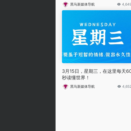
黑马新媒体导航
4,64
3月15日，星期三，在这里每天6
秒读懂世界！
黑马新媒体导航
4,65