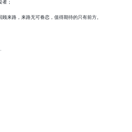
役者；
回顾来路，来路无可眷恋，值得期待的只有前方。
。