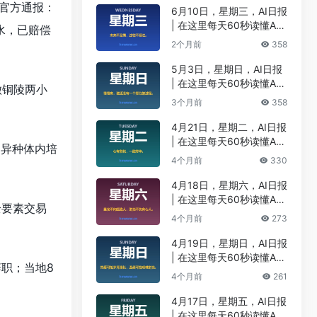
。官方通报：
6月10日，星期三，AI日报
| 在这里每天60秒读懂A
水，已赔偿
I！
2个月前
358
5月3日，星期日，AI日报
| 在这里每天60秒读懂A
徽铜陵两小
I！
3个月前
358
4月21日，星期二，AI日报
| 在这里每天60秒读懂A
官异种体内培
I！
4个月前
330
4月18日，星期六，AI日报
| 在这里每天60秒读懂A
全要素交易
I！
4个月前
273
4月19日，星期日，AI日报
| 在这里每天60秒读懂A
职；当地8
I！
4个月前
261
4月17日，星期五，AI日报
| 在这里每天60秒读懂A