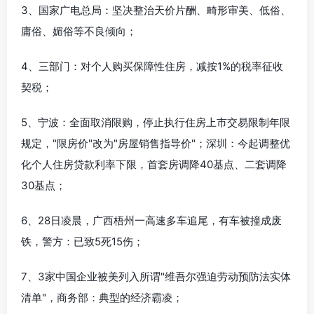
3、国家广电总局：坚决整治天价片酬、畸形审美、低俗、
庸俗、媚俗等不良倾向；
4、三部门：对个人购买保障性住房，减按1%的税率征收
契税；
5、宁波：全面取消限购，停止执行住房上市交易限制年限
规定，"限房价"改为"房屋销售指导价"；深圳：今起调整优
化个人住房贷款利率下限，首套房调降40基点、二套调降
30基点；
6、28日凌晨，广西梧州一高速多车追尾，有车被撞成废
铁，警方：已致5死15伤；
7、3家中国企业被美列入所谓"维吾尔强迫劳动预防法实体
清单"，商务部：典型的经济霸凌；