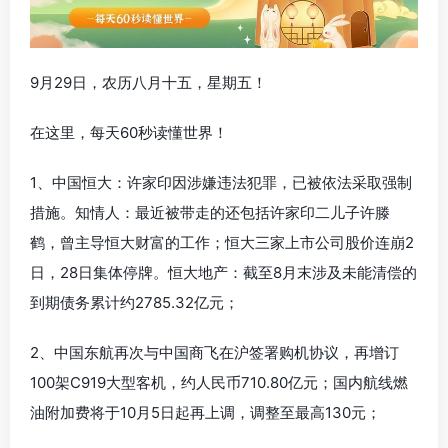
9月29日，农历八月十五，星期五！
在这里，每天60秒读懂世界！
1、中国恒大：许家印因涉嫌违法犯罪，已被依法采取强制
措施。知情人：最近被带走的还包括许家印二儿子许滕
鹤，曾主导恒大财富的工作；恒大三家上市公司股价连崩2
日，28日集体停牌。恒大地产：截至8月末涉及未能清偿的
到期债务累计约2785.32亿元；
2、中国东航再次与中国商飞在沪签署购机协议，再增订
100架C919大型客机，约人民币710.80亿元；国内航线燃
油附加费将于10月5日起再上调，调整至最高130元；