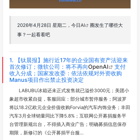
2026年4月28日 星期二，今日
AI
圈发生了哪些大
事？一起看看吧
1. 【钛晨报】施行近17年的企业国有资产法迎来
首次修订；微软公司：将不再向
OpenAI
支付
收入分成；国家发改委：依法依规对外资收购
Manus项目作出禁止投资决定
LABUBU冰箱还未正式发售就已溢价3000元；美团小
象超市收紧自提，客服回应：部分城市暂停服务；阿波罗
将以18.2亿欧元企业价值收购Forvia的汽车内饰业务；丰田
汽车3月全球销量同比下降5.8%；互联网公开募捐服务平
台管理新规出台，不得插入商业广告；明确募捐信息保存
期限，新修订的《公开募捐平台服…