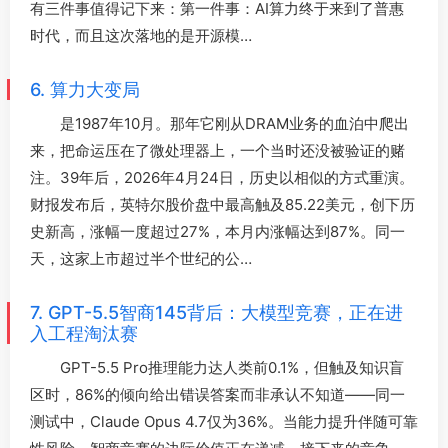
有三件事值得记下来：第一件事：AI算力终于来到了普惠
时代，而且这次落地的是开源模…
6. 算力大变局
是1987年10月。那年它刚从DRAM业务的血泊中爬出
来，把命运压在了微处理器上，一个当时还没被验证的赌
注。39年后，2026年4月24日，历史以相似的方式重演。
财报发布后，英特尔股价盘中最高触及85.22美元，创下历
史新高，涨幅一度超过27%，本月内涨幅达到87%。同一
天，这家上市超过半个世纪的公…
7. GPT-5.5智商145背后：大模型竞赛，正在进
入工程淘汰赛
GPT-5.5 Pro推理能力达人类前0.1%，但触及知识盲
区时，86%的倾向给出错误答案而非承认不知道——同一
测试中，Claude Opus 4.7仅为36%。当能力提升伴随可靠