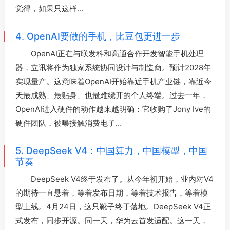
觉得，如果只这样…
4. OpenAI要做的手机，比豆包更进一步
OpenAI正在与联发科和高通合作开发智能手机处理
器，立讯将作为独家系统协同设计与制造商。预计2028年
实现量产。这意味着OpenAI开始靠近手机产业链，靠近今
天最成熟、最贴身、也最难绕开的个人终端。过去一年，
OpenAI进入硬件的动作越来越明确：它收购了Jony Ive的
硬件团队，被曝接触消费电子…
5. DeepSeek V4：中国算力，中国模型，中国
节奏
DeepSeek V4终于发布了。从今年初开始，业内对V4
的期待一直悬着，等着发布日期，等着技术报告，等着模
型上线。4月24日，这只靴子终于落地。DeepSeek V4正
式发布，同步开源。同一天，华为云首发适配。这一天，