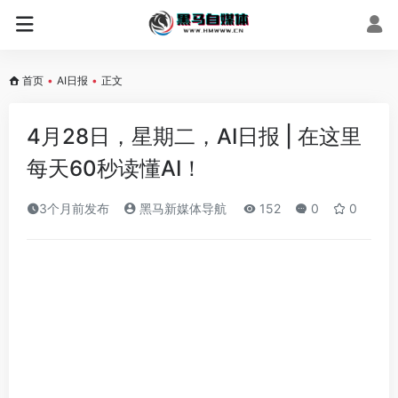
首页
•
AI日报
•
正文
4月28日，星期二，AI日报 | 在这里
每天60秒读懂AI！
3个月前发布
黑马新媒体导航
152
0
0