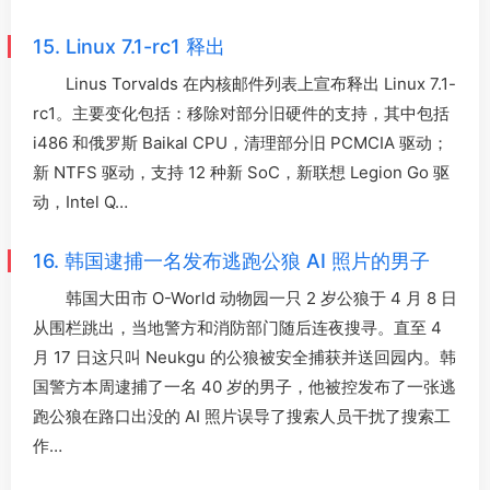
15. Linux 7.1-rc1 释出
Linus Torvalds 在内核邮件列表上宣布释出 Linux 7.1-
rc1。主要变化包括：移除对部分旧硬件的支持，其中包括
i486 和俄罗斯 Baikal CPU，清理部分旧 PCMCIA 驱动；
新 NTFS 驱动，支持 12 种新 SoC，新联想 Legion Go 驱
动，Intel Q…
16. 韩国逮捕一名发布逃跑公狼 AI 照片的男子
韩国大田市 O-World 动物园一只 2 岁公狼于 4 月 8 日
从围栏跳出，当地警方和消防部门随后连夜搜寻。直至 4
月 17 日这只叫 Neukgu 的公狼被安全捕获并送回园内。韩
国警方本周逮捕了一名 40 岁的男子，他被控发布了一张逃
跑公狼在路口出没的 AI 照片误导了搜索人员干扰了搜索工
作…