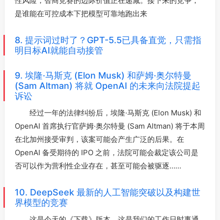
性风险，智商竞赛的边际价值正在递减。接下来的竞争，
是谁能在可控成本下把模型可靠地跑出来
8. 提示词过时了？GPT-5.5已具备直觉，只需指
明目标AI就能自动接管
9. 埃隆·马斯克 (Elon Musk) 和萨姆·奥尔特曼
(Sam Altman) 将就 OpenAI 的未来向法院提起
诉讼
经过一年的法律纠纷后，埃隆·马斯克 (Elon Musk) 和
OpenAI 首席执行官萨姆·奥尔特曼 (Sam Altman) 将于本周
在北加州接受审判，该案可能会产生广泛的后果。在
OpenAI 备受期待的 IPO 之前，法院可能会裁定该公司是
否可以作为营利性企业存在，甚至可能会被驱逐……
10. DeepSeek 最新的人工智能突破以及构建世
界模型的竞赛
这是今天的《下载》版本，这是我们的工作日时事通