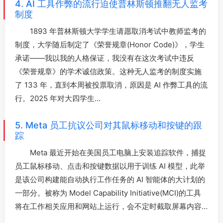
4. AI 工具作弊的流行迫使普林斯顿推翻无人监考
制度
1893 年普林斯顿大学学生请愿取消考试中教师监考的
制度，大学随后制定了《荣誉规章(Honor Code)》，学生
承诺——我以我的人格保证，我没有在这次考试中违反
《荣誉规章》的学术诚信政策。这种无人监考的制度实施
了 133 年，直到本周被投票取消，原因是 AI 作弊工具的流
行。2025 年对大四学生…
5. Meta 员工抗议公司对其鼠标移动和按键的跟
踪
Meta 最近开始在美国员工电脑上安装追踪软件，捕捉
员工鼠标移动、点击和按键数据以用于训练 AI 模型，此举
是该公司构建能自动执行工作任务的 AI 智能体的大计划的
一部分。被称为 Model Capability Initiative(MCI)的工具
将在工作相关应用和网站上运行，会不定时截取屏幕内容…