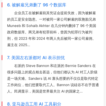
6. 被解雇兄弟删了 96 个数据库
企业员工在被解雇前其凭证会提前失效，因为被解雇
的员工是安全隐患。一对被同一家公司解雇的双胞胎兄弟
Muneeb 和 Sohaib Akhter 在几分钟内删掉了 96 个美国
政府数据库。两兄弟有犯罪前科，曾因为犯罪行为被判
刑，但 2023 年和 2024 年两人先后被同一家公司雇佣。
雇主在 2025…
7. 美国左右派都对 AI 表示担忧
右派的 Steve Bannon 和左派的 Bernie Sanders 在
很多问题上的观点相去甚远，但他们都认为 AI 对工人阶级
是一场灾难。Sanders 说 AI 寡头想要的不仅仅是取代特定
工作岗位，他们想要取代工人。Bannon 说硅谷不在乎普通
人。民调显示，美国是世界最关注 AI 的国家之…
8. 亚马逊员工用 AI 工具刷分