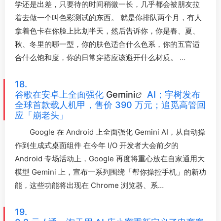
学还是出差，只要待的时间稍微一长，几乎都会被朋友拉
着去做一个叫色彩测试的东西。 就是你排队两个月，有人
拿着色卡在你脸上比划半天，然后告诉你，你是春、夏、
秋、冬里的哪一型，你的肤色适合什么色系，你的五官适
合什么饱和度，你的日常穿搭应该避开什么材质。 …
18.
谷歌在安卓上全面强化
Gemini
AI；宇树发布
全球首款载人机甲，售价 390 万元；追觅高管回
应「崩老头」
Google 在 Android 上全面强化 Gemini AI，从自动操
作到生成式桌面组件 在今年 I/O 开发者大会前夕的
Android 专场活动上，Google 再度将重心放在自家通用大
模型 Gemini 上，宣布一系列围绕「帮你操控手机」的新功
能，这些功能将出现在 Chrome 浏览器、系…
19.