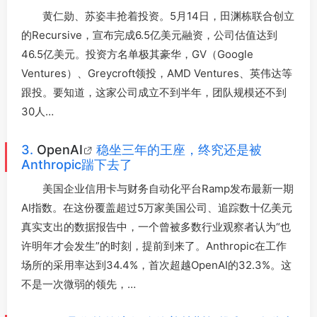
黄仁勋、苏姿丰抢着投资。5月14日，田渊栋联合创立
的Recursive，宣布完成6.5亿美元融资，公司估值达到
46.5亿美元。投资方名单极其豪华，GV（Google
Ventures）、Greycroft领投，AMD Ventures、英伟达等
跟投。要知道，这家公司成立不到半年，团队规模还不到
30人…
3.
OpenAI
稳坐三年的王座，终究还是被
Anthropic踹下去了
美国企业信用卡与财务自动化平台Ramp发布最新一期
AI指数。在这份覆盖超过5万家美国公司、追踪数十亿美元
真实支出的数据报告中，一个曾被多数行业观察者认为“也
许明年才会发生”的时刻，提前到来了。Anthropic在工作
场所的采用率达到34.4%，首次超越OpenAI的32.3%。这
不是一次微弱的领先，…