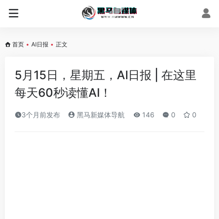
首页
•
AI日报
•
正文
5月15日，星期五，AI日报 | 在这里
每天60秒读懂AI！
3个月前发布
黑马新媒体导航
146
0
0