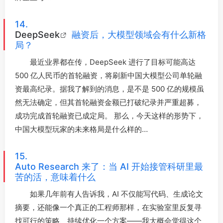
14.
DeepSeek
融资后，大模型领域会有什么新格
局？
最近业界都在传，DeepSeek 进行了目标可能高达
500 亿人民币的首轮融资，将刷新中国大模型公司单轮融
资最高纪录。据我了解到的消息，是不是 500 亿的规模虽
然无法确定，但其首轮融资金额已打破纪录并严重超募，
成功完成首轮融资已成定局。 那么，今天这样的形势下，
中国大模型玩家的未来格局是什么样的…
15.
Auto Research 来了：当 AI 开始接管科研里最
苦的活，意味着什么
如果几年前有人告诉我，AI 不仅能写代码、生成论文
摘要，还能像一个真正的工程师那样，在实验室里反复寻
找可行的策略、持续优化一个方案——我大概会觉得这个