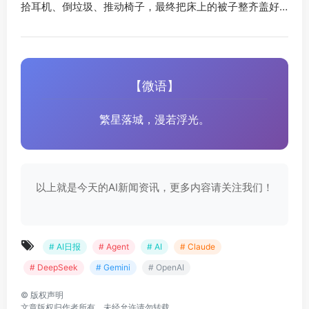
拾耳机、倒垃圾、推动椅子，最终把床上的被子整齐盖好…
【微语】
繁星落城，漫若浮光。
以上就是今天的AI新闻资讯，更多内容请关注我们！
# AI日报
# Agent
# AI
# Claude
# DeepSeek
# Gemini
# OpenAI
©
版权声明
文章版权归作者所有，未经允许请勿转载。