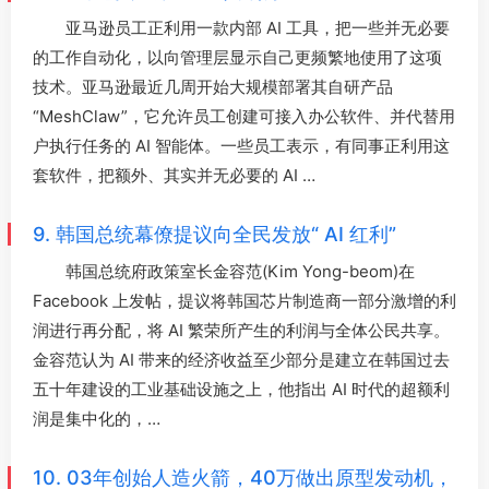
亚马逊员工正利用一款内部 AI 工具，把一些并无必要
的工作自动化，以向管理层显示自己更频繁地使用了这项
技术。亚马逊最近几周开始大规模部署其自研产品
“MeshClaw”，它允许员工创建可接入办公软件、并代替用
户执行任务的 AI 智能体。一些员工表示，有同事正利用这
套软件，把额外、其实并无必要的 AI …
9. 韩国总统幕僚提议向全民发放“ AI 红利”
韩国总统府政策室长金容范(Kim Yong-beom)在
Facebook 上发帖，提议将韩国芯片制造商一部分激增的利
润进行再分配，将 AI 繁荣所产生的利润与全体公民共享。
金容范认为 AI 带来的经济收益至少部分是建立在韩国过去
五十年建设的工业基础设施之上，他指出 AI 时代的超额利
润是集中化的，…
10. 03年创始人造火箭，40万做出原型发动机，