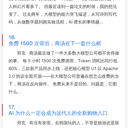
人科幻片看多了。 但最近读到一篇论文的时候，我的想法
变了。 过去两年，大模型的能力突飞猛进，从写诗到写代
码，从做数学题到跑实验流程，AI 擅长的事情越…
16.
免费 1500 次背后，商汤在下一盘什么棋
郑玄 商汤最近做了一件大多数大模型公司都不舍得做
的事。 每 5 小时 1500 次免费调用，Token 消耗比同行低
60%，三款新产品同步上线，还把核心模型 U1 以 Apache
2.0 协议全面开源——在大模型公司普遍在想怎么收费的当
下，商汤在反向操作。 免费从来不是目的。问题是，它图
什么…
17.
AI 为什么一定会成为这代人的全新购物入口
郑玄 有没有发现，去韩国玩的人，不管是旅游还是留