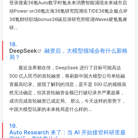
登录搜索36氪Auto数字时氪未来消费智能涌现未来城市启
动Power on36氪出海36氪研究院潮生TIDE36氪企服点评
36氪财经职场bonus36碳后浪研究所暗涌Waves硬氪氪睿
研…
18.
DeepSeek
融资后，大模型领域会有什么新格
局？
最近业界都在传，DeepSeek 进行了目标可能高达
500 亿人民币的首轮融资，将刷新中国大模型公司单轮融
资最高纪录。据我了解到的消息，是不是 500 亿的规模虽
然无法确定，但其首轮融资金额已打破纪录并严重超募，
成功完成首轮融资已成定局。 那么，今天这样的形势下，
中国大模型玩家的未来格局是什么样的…
19.
Auto Research 来了：当 AI 开始接管科研里最