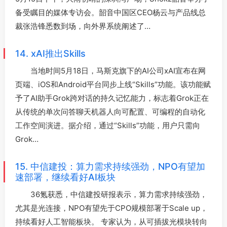
备受瞩目的媒体专访会。韶音中国区CEO杨云与产品线总
裁张浩锋悉数到场，向外界系统阐述了…
14. xAI推出Skills
当地时间5月18日，马斯克旗下的AI公司xAI宣布在网
页端、iOS和Android平台同步上线“Skills”功能。该功能赋
予了AI助手Grok跨对话的持久记忆能力，标志着Grok正在
从传统的单次问答聊天机器人向可配置、可编程的自动化
工作空间演进。据介绍，通过“Skills”功能，用户只需向
Grok…
15. 中信建投：算力需求持续强劲，NPO有望加
速部署，继续看好AI板块
36氪获悉，中信建投研报表示，算力需求持续强劲，
尤其是光连接，NPO有望先于CPO规模部署于Scale up，
持续看好人工智能板块。 专家认为，从可插拔光模块转向