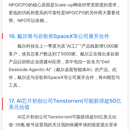
NPO/CPO的核心原因是Scale-up网络对带宽密度的需求，
更低的功耗和更高的可靠性是NPO/CPO的另外两大重要优
势。NPO可以依赖…
16. 戴尔将与谷歌和SpaceX等公司展开合作
戴尔科技在上一季度为其“AI工厂”产品线新增1,000家
客户，使其总客户数达到了5000家。戴尔正在推出多款新
产品以协助企业搭建AI应用，其中包括一款名为“Dell
Deskside Agentic AI”（戴尔桌面智能体AI）的产品。此
外，戴尔还与谷歌和SpaceX等公司展开合作，将AI模型与
工具…
17. AI芯片初创公司Tenstorrent可能获得超50亿
美元估值
AI芯片初创公司Tenstorrent可能获得超50亿美元估
值-36氪 账号设置我的关注我的收藏申请的报道退出登录