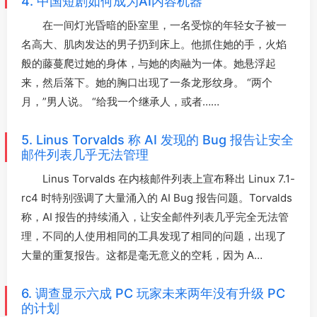
4. 中国短剧如何成为AI内容机器
在一间灯光昏暗的卧室里，一名受惊的年轻女子被一
名高大、肌肉发达的男子扔到床上。他抓住她的手，火焰
般的藤蔓爬过她的身体，与她的肉融为一体。她悬浮起
来，然后落下。她的胸口出现了一条龙形纹身。 “两个
月，”男人说。 “给我一个继承人，或者……
5. Linus Torvalds 称 AI 发现的 Bug 报告让安全
邮件列表几乎无法管理
Linus Torvalds 在内核邮件列表上宣布释出 Linux 7.1-
rc4 时特别强调了大量涌入的 AI Bug 报告问题。Torvalds
称，AI 报告的持续涌入，让安全邮件列表几乎完全无法管
理，不同的人使用相同的工具发现了相同的问题，出现了
大量的重复报告。这都是毫无意义的空耗，因为 A…
6. 调查显示六成 PC 玩家未来两年没有升级 PC
的计划