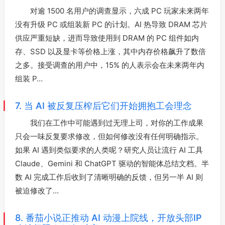
对逾 1500 名用户的调查显示，六成 PC 玩家未来两年
没有升级 PC 或组装新 PC 的计划。AI 热导致 DRAM 芯片
供应严重短缺，进而导致使用到 DRAM 的 PC 组件如内
存、SSD 以及显卡等价格上涨，其中内存价格飙升了数倍
之多。接受调查的用户中，15% 的人表示会在未来两年内
组装 P…
7. 当 AI 被反复压榨后它们开始拥抱工会理念
我们在工作中可能遇到过无理上司，对你的工作成果
只会一味反复要求修改，但如何修改没有任何明确指示。
如果 AI 遇到类似要求的人类呢？研究人员让流行 AI 工具
Claude、Gemini 和 ChatGPT 驱动的智能体总结文档。半
数 AI 完成工作后收到了清晰明确的反馈，但另一半 AI 则
被迫修改了…
8. 番茄小说正推动 AI 动漫上院线，开放头部IP