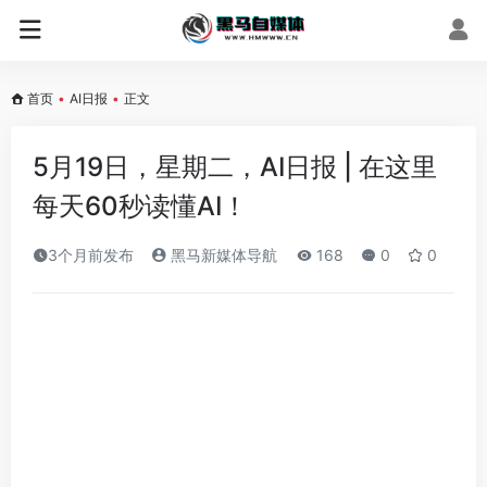
首页
•
AI日报
•
正文
5月19日，星期二，AI日报 | 在这里
每天60秒读懂AI！
3个月前发布
黑马新媒体导航
168
0
0