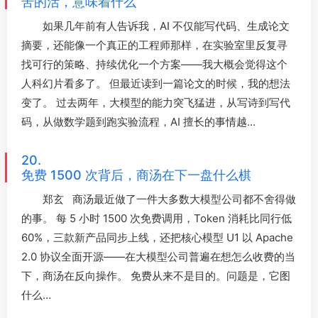
苦的活，意味着什么
如果几年前有人告诉我，AI 不仅能写代码、生成论文
摘要，还能像一个真正的工程师那样，在实验室里反复寻
找可行的策略、持续优化一个方案——我大概会觉得这个
人科幻片看多了。 但最近读到一篇论文的时候，我的想法
变了。 过去两年，大模型的能力突飞猛进，从写诗到写代
码，从做数学题到跑实验流程，AI 擅长的事情越…
20.
免费 1500 次背后，商汤在下一盘什么棋
郑玄 商汤最近做了一件大多数大模型公司都不舍得做
的事。 每 5 小时 1500 次免费调用，Token 消耗比同行低
60%，三款新产品同步上线，还把核心模型 U1 以 Apache
2.0 协议全面开源——在大模型公司普遍在想怎么收费的当
下，商汤在反向操作。 免费从来不是目的。问题是，它图
什么…