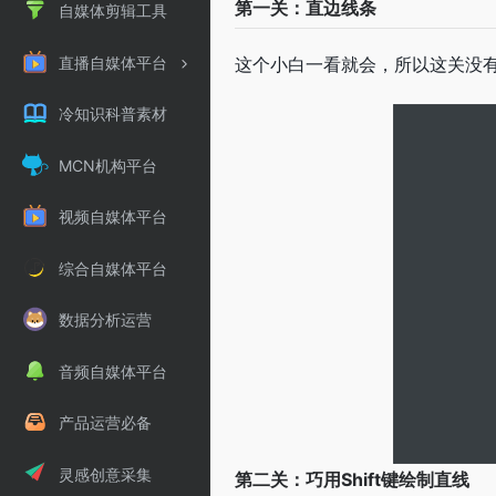
第一关：直边线条
自媒体剪辑工具
直播自媒体平台
这个小白一看就会，所以这关没
冷知识科普素材
MCN机构平台
视频自媒体平台
综合自媒体平台
数据分析运营
音频自媒体平台
产品运营必备
灵感创意采集
第二关：巧用Shift键绘制直线