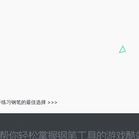
练习钢笔的最佳选择 >>>