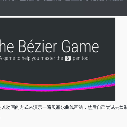
游戏中，首先以动画的方式来演示一遍贝塞尔曲线画法，然后自己尝试去
。