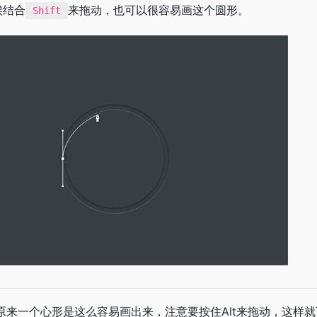
候结合
来拖动，也可以很容易画这个圆形。
Shift
原来一个心形是这么容易画出来，注意要按住Alt来拖动，这样