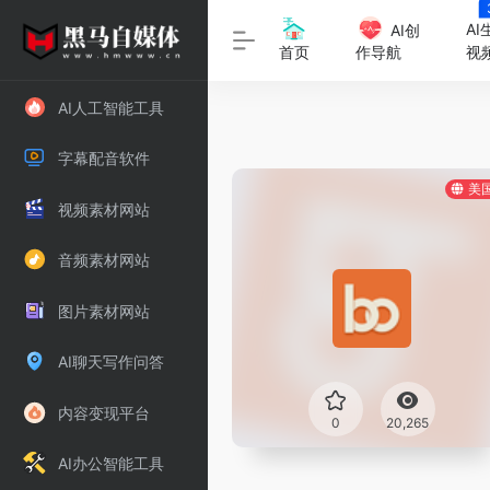
AI
AI创
视
首页
作导航
AI人工智能工具
字幕配音软件
美
视频素材网站
音频素材网站
图片素材网站
AI聊天写作问答
内容变现平台
0
20,265
AI办公智能工具