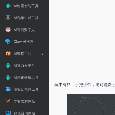
AI绘画智能工具
AI视频生成工具
AI智能数字人
Claw AI推荐
AI编程工具
AI算力云平台
AI营销分析工具
玩中有料，手把手带，绝对是新手
图标UI色彩工具
文案素材网站
解说台词网站