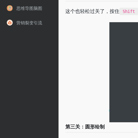
思维导图脑图
这个也轻松过关了，按住
Shift
营销裂变引流
第三关：圆形绘制