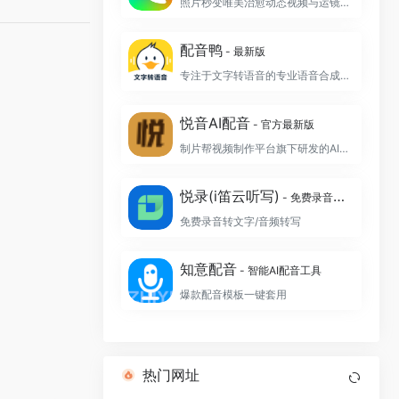
照片秒变唯美治愈动态视频与运镜航拍大片
配音鸭
- 最新版
专注于文字转语音的专业语音合成制作软件
悦音AI配音
- 官方最新版
制片帮视频制作平台旗下研发的AI智能配音工具
悦录(i笛云听写)
- 免费录音转文字
免费录音转文字/音频转写
知意配音
- 智能AI配音工具
爆款配音模板一键套用
热门网址