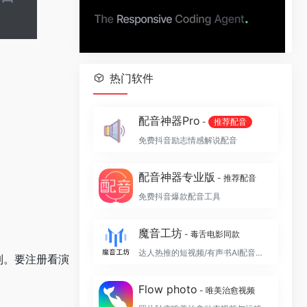
热门软件
配音神器Pro
-
推荐配音
免费抖音励志情感解说配音
配音神器专业版
- 推荐配音
免费抖音爆款配音工具
魔音工坊
- 毒舌电影同款
达人热推的短视频/有声书AI配音平台
绘制。要注册看演
Flow photo
- 唯美治愈视频