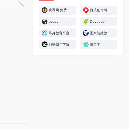
虎课网 免费在线视频教程
西瓜创作研究中心(西瓜大学)
oeasy
Doyoudo
终身教育平台
国家智慧教育公共服务平台
剪映创作学院
磁力学