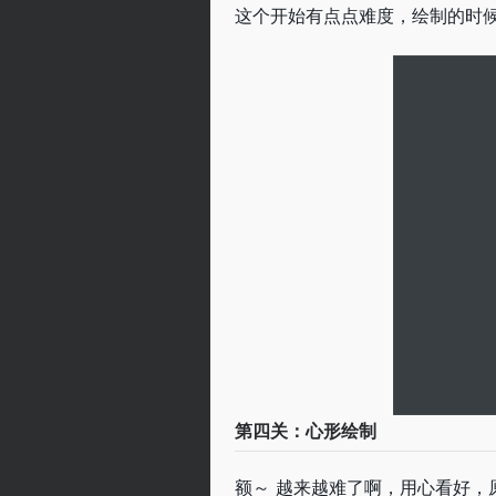
这个开始有点点难度，绘制的时
第四关：心形绘制
额～ 越来越难了啊，用心看好，