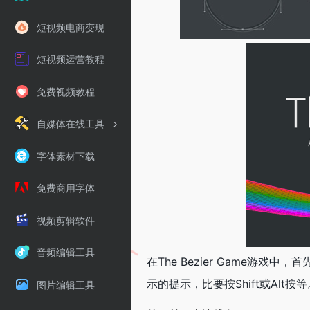
短视频电商变现
短视频运营教程
免费视频教程
自媒体在线工具
字体素材下载
免费商用字体
视频剪辑软件
音频编辑工具
在The Bezier Game
示的提示，比要按Shift或Alt按等
图片编辑工具