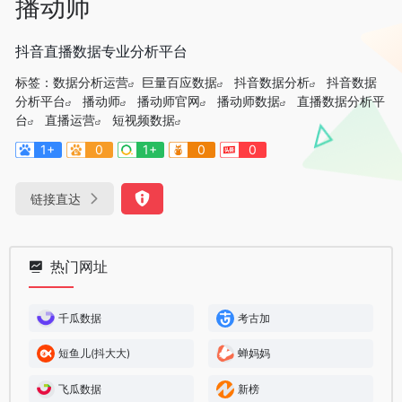
播动师
抖音直播数据专业分析平台
标签：
数据分析运营
巨量百应数据
抖音数据分析
抖音数据
分析平台
播动师
播动师官网
播动师数据
直播数据分析平
台
直播运营
短视频数据
1+
0
1+
0
0
链接直达
热门网址
千瓜数据
考古加
短鱼儿(抖大大)
蝉妈妈
飞瓜数据
新榜