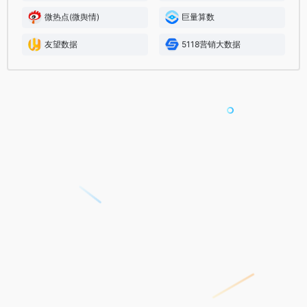
微热点(微舆情)
巨量算数
友望数据
5118营销大数据