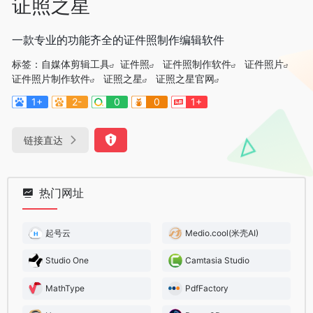
证照之星
一款专业的功能齐全的证件照制作编辑软件
标签：
自媒体剪辑工具
证件照
证件照制作软件
证件照片
证件照片制作软件
证照之星
证照之星官网
1+
2-
0
0
1+
链接直达
热门网址
起号云
Medio.cool(米壳AI)
Studio One
Camtasia Studio
MathType
PdfFactory