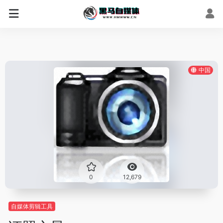
中国
0
12,679
自媒体剪辑工具