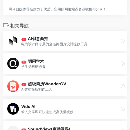
黑马自媒体导航致力于优质、实用的网络站点资源收集与分享！
相关导航
AI创意商拍
荐
电商设计师专属的全链路图片设计提效工具
切问学术
荐
学生党科研必备
超级简历WonderCV
荐
AI智能简历制作工具
Vidu AI
输入文字即可快速生成高质量视频
SoundView(声动视界)
荐