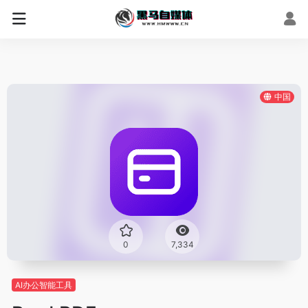
中国
0
7,334
AI办公智能工具