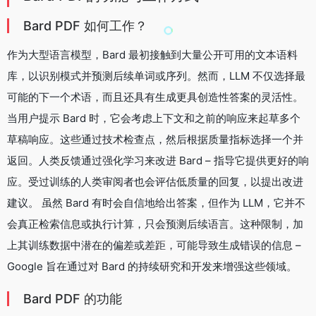
Bard PDF 如何工作？
作为大型语言模型，Bard 最初接触到大量公开可用的文本语料
库，以识别模式并预测后续单词或序列。然而，LLM 不仅选择最
可能的下一个术语，而且还具有生成更具创造性答案的灵活性。
当用户提示 Bard 时，它会考虑上下文和之前的响应来起草多个
草稿响应。这些通过技术检查点，然后根据质量指标选择一个并
返回。人类反馈通过强化学习来改进 Bard – 指导它提供更好的响
应。受过训练的人类审阅者也会评估低质量的回复，以提出改进
建议。 虽然 Bard 有时会自信地给出答案，但作为 LLM，它并不
会真正检索信息或执行计算，只会预测后续语言。这种限制，加
上其训练数据中潜在的偏差或差距，可能导致生成错误的信息 –
Google 旨在通过对 Bard 的持续研究和开发来增强这些领域。
Bard PDF 的功能