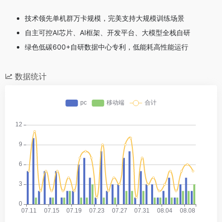
技术领先
单机群万卡规模，完美支持大规模训练场景
自主可控
AI芯片、AI框架、开发平台、大模型全栈自研
绿色低碳
600+自研数据中心专利，低能耗高性能运行
数据统计