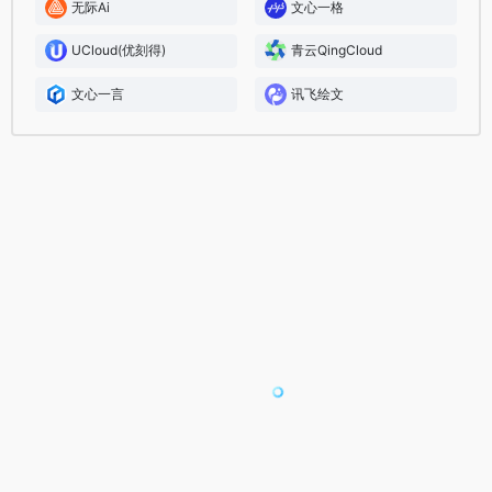
无际Ai
文心一格
UCloud(优刻得)
青云QingCloud
文心一言
讯飞绘文