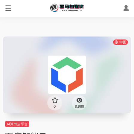
中国
0
8,969
AI算力云平台