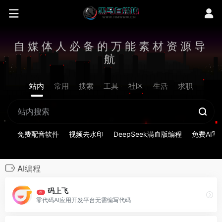
自媒体人必备的万能素材资源导
航
站内
常用
搜索
工具
社区
生活
求职
免费配音软件
视频去水印
DeepSeek满血版编程
免费AI写
AI编程
码上飞
荐
零代码AI应用开发平台无需编写代码