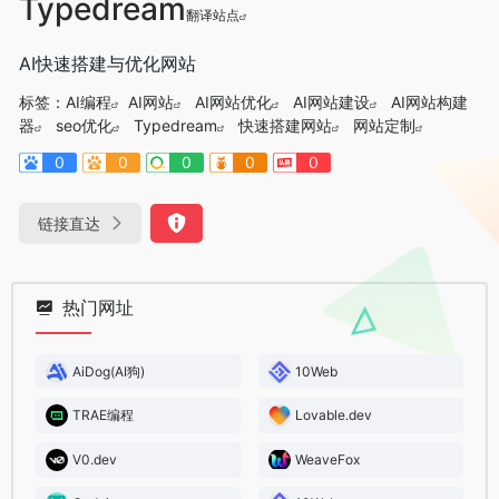
Typedream
翻译站点
AI快速搭建与优化网站
标签：
AI编程
AI网站
AI网站优化
AI网站建设
AI网站构建
器
seo优化
Typedream
快速搭建网站
网站定制
0
0
0
0
0
链接直达
热门网址
AiDog(AI狗)
10Web
TRAE编程
Lovable.dev
V0.dev
WeaveFox