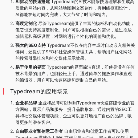
AI驱动的快速搭建
Typedream的AI技术能够快速理解和生成高
质量的网站内容，从网站地图到文案创作，再到线框图设计，
AI都能在短时间内完成，大大节省了时间和精力。
高度定制化
尽管Typedream提供了丰富的模板和自动化功能，
但它也支持高度定制化。用户可以根据自己的需求，通过拖放
编辑器和高级设置，对网站进行个性化的调整和优化。
强大的SEO支持
Typedream不仅在内容生成时自动嵌入相关关
键词，还提供了SEO和社交媒体管理工具，帮助用户优化网站
的搜索引擎排名和社交媒体展示效果。
易于使用的界面
Typedream的界面简洁直观，即使是没有任何
技术背景的用户，也能轻松上手。通过简单的拖放操作和直观
的编辑器，用户可以快速搭建和定制自己的网站。
Typedream的应用场景
企业和品牌
企业和品牌可以利用Typedream快速搭建专业的官
方网站，展示产品和服务，提升品牌形象。通过内置的SEO工
具和社交媒体管理功能，企业可以更好地推广自己的品牌，吸
引更多的潜在客户。
自由职业者和创意工作者
自由职业者和创意工作者可以使用
Typedream搭建个人网站或作品展示页面，展示自己的作品和