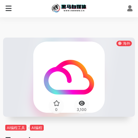
海外
0
3,100
AI编程工具
AI编程