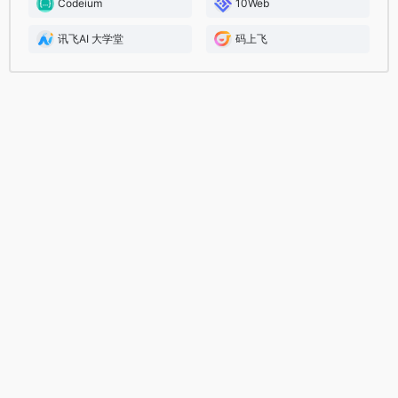
Codeium
10Web
讯飞AI 大学堂
码上飞