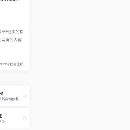
外部链接的指
后期网页的内容
5.html转载请注明
程
代码自动修复
院
学院