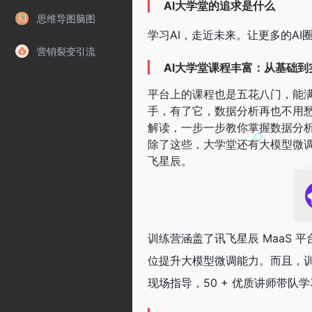
AI大学堂的追求是什么
思维导图脑图
学习AI，走近未来。让更多的AI圈
营销裂变引流
AI大学堂课程丰富：从基础
平台上的课程也是五花八门，能满
手，有了它，数据分析再也不用
解读，一步一步教你掌握数据分
除了这些，大学堂还有大模型微
飞星辰。
训练营涵盖了讯飞星辰 MaaS
位提升大模型微调能力。而且，训练
现场指导，50 + 优质讲师带队