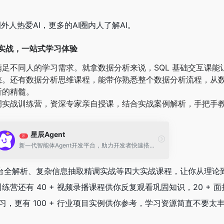
外人热爱AI，更多的AI圈内人了解AI。
到实战，一站式学习体验
足不同人的学习需求。就拿数据分析来说，SQL 基础交互课能
愁。还有数据分析思维课程，能带你熟悉整个数据分析流程，从
析的精髓。
调实战训练营，资深专家亲自授课，结合实战案例解析，手把手
星辰Agent
荐
新一代智能体Agent开发平台，助力开发者快速搭建生产级智能体
 平台全解析、复杂信息抽取精调实战等四大实战课程，让你从理论
营还有 40 + 视频录播课程供你反复观看巩固知识，20 + 
学习，更有 100 + 行业项目实例供你参考，学习资源简直不要太