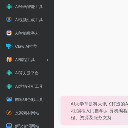
AI绘画智能工具
AI视频生成工具
AI智能数字人
Claw AI推荐
AI编程工具
AI算力云平台
AI营销分析工具
图标UI色彩工具
AI大学堂是科大讯飞打造的
习,编程入门自学,计算机编程
文案素材网站
程、资源及服务支持
解说台词网站