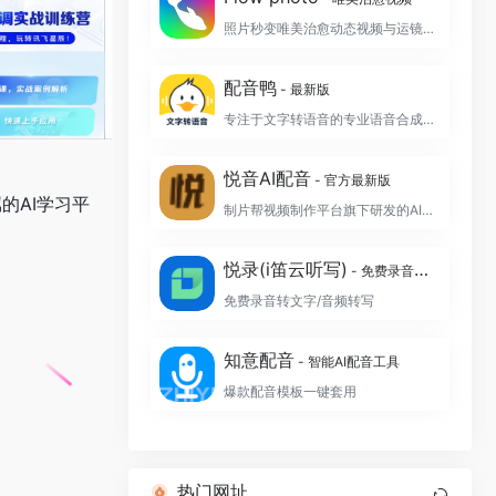
照片秒变唯美治愈动态视频与运镜航拍大片
配音鸭
- 最新版
专注于文字转语音的专业语音合成制作软件
悦音AI配音
- 官方最新版
的AI学习平
制片帮视频制作平台旗下研发的AI智能配音工具
悦录(i笛云听写)
- 免费录音转文字
免费录音转文字/音频转写
知意配音
- 智能AI配音工具
爆款配音模板一键套用
热门网址