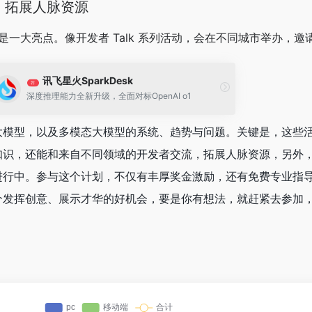
，拓展人脉资源
也是一大亮点。像开发者 Talk 系列活动，会在不同城市举办，
讯飞星火SparkDesk
荐
深度推理能力全新升级，全面对标OpenAI o1
大模型，以及多模态大模型的系统、趋势与问题。关键是，这些
识，还能和来自不同领域的开发者交流，拓展人脉资源，另外，星
进行中。参与这个计划，不仅有丰厚奖金激励，还有免费专业指
这可是个发挥创意、展示才华的好机会，要是你有想法，就赶紧去参加