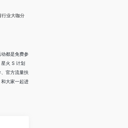
邀请行业大咖分
活动都是免费参
火 S 计划
导、官方流量扶
，和大家一起进