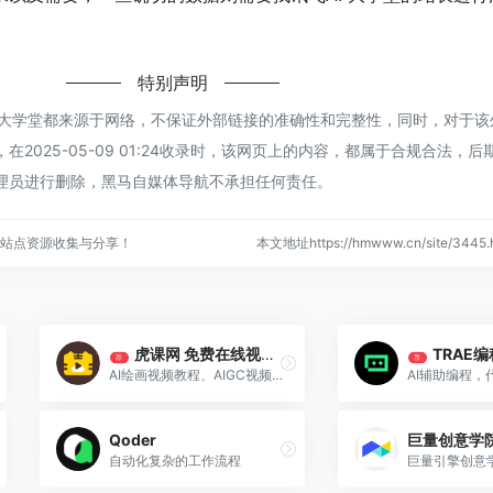
特别声明
I 大学堂都来源于网络，不保证外部链接的准确性和完整性，同时，对于该
2025-05-09 01:24收录时，该网页上的内容，都属于合规合法，
理员进行删除，黑马自媒体导航不承担任何责任。
站点资源收集与分享！
本文地址https://hmwww.cn/site/344
虎课网 免费在线视频教程
TRAE编
荐
荐
AI绘画视频教程、AIGC视频教程、视频剪辑教程、自媒体运营教程、短视频运营教程、等全品类视频教程应有尽有！
AI辅助编程，
Qoder
巨量创意学
自动化复杂的工作流程
巨量引擎创意