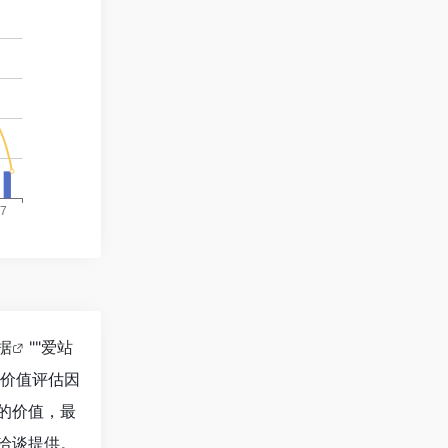
数据
""
爱站
站价值评估因
的价值，最
洽谈提供。